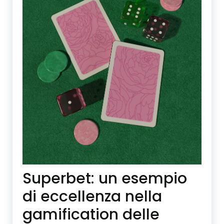
Superbet: un esempio
di eccellenza nella
gamification delle