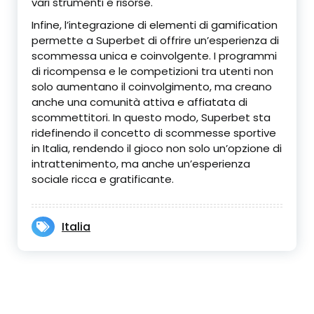
vari strumenti e risorse.
Infine, l’integrazione di elementi di gamification
permette a Superbet di offrire un’esperienza di
scommessa unica e coinvolgente. I programmi
di ricompensa e le competizioni tra utenti non
solo aumentano il coinvolgimento, ma creano
anche una comunità attiva e affiatata di
scommettitori. In questo modo, Superbet sta
ridefinendo il concetto di scommesse sportive
in Italia, rendendo il gioco non solo un’opzione di
intrattenimento, ma anche un’esperienza
sociale ricca e gratificante.
Italia