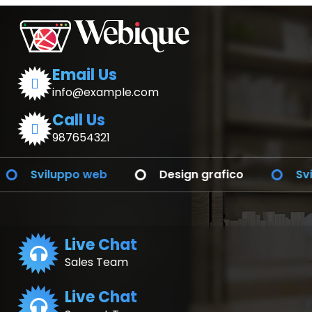
Email Us
info@example.com
Call Us
987654321
Sviluppo web
Design grafico
Svilup
Live Chat
Sales Team
Live Chat