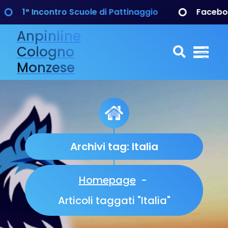
1° Incontro Scuole di Pattinaggio
Facebook
Anpinline
Cologno
Monzese
Archivi tag: Italia
Homepage
-
Articoli taggati "Italia"