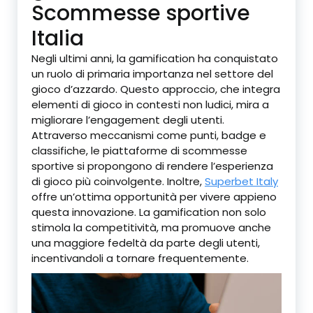
Scommesse sportive
Italia
Negli ultimi anni, la gamification ha conquistato
un ruolo di primaria importanza nel settore del
gioco d’azzardo. Questo approccio, che integra
elementi di gioco in contesti non ludici, mira a
migliorare l’engagement degli utenti.
Attraverso meccanismi come punti, badge e
classifiche, le piattaforme di scommesse
sportive si propongono di rendere l’esperienza
di gioco più coinvolgente. Inoltre,
Superbet Italy
offre un’ottima opportunità per vivere appieno
questa innovazione. La gamification non solo
stimola la competitività, ma promuove anche
una maggiore fedeltà da parte degli utenti,
incentivandoli a tornare frequentemente.