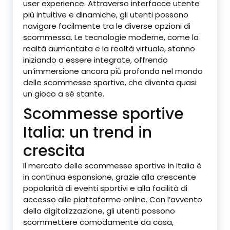
user experience. Attraverso interfacce utente
più intuitive e dinamiche, gli utenti possono
navigare facilmente tra le diverse opzioni di
scommessa. Le tecnologie moderne, come la
realtà aumentata e la realtà virtuale, stanno
iniziando a essere integrate, offrendo
un’immersione ancora più profonda nel mondo
delle scommesse sportive, che diventa quasi
un gioco a sé stante.
Scommesse sportive
Italia: un trend in
crescita
Il mercato delle scommesse sportive in Italia è
in continua espansione, grazie alla crescente
popolarità di eventi sportivi e alla facilità di
accesso alle piattaforme online. Con l’avvento
della digitalizzazione, gli utenti possono
scommettere comodamente da casa,