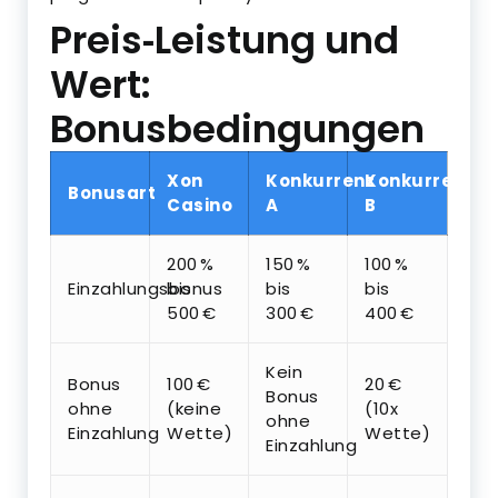
Preis‑Leistung und
Wert:
Bonusbedingungen
Xon
Konkurrenz
Konkurrenz
Bonusart
Casino
A
B
200 %
150 %
100 %
Einzahlungsbonus
bis
bis
bis
500 €
300 €
400 €
Kein
Bonus
100 €
20 €
Bonus
ohne
(keine
(10x
ohne
Einzahlung
Wette)
Wette)
Einzahlung