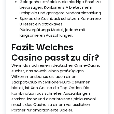
Gelegenheits-Spieler, die niedrige Einsätze
bevorzugen: Konkurrenz A bietet mehr
Freispiele und geringere Mindesteinzahlung.
Spieler, die Cashback schätzen: Konkurrenz
B liefert ein attraktives
Rückvergütungs‑Modell, jedoch mit
langsameren Auszahlungen.
Fazit: Welches
Casino passt zu dir?
Wenn du nach einem deutschen Online‑Casino
suchst, das sowohl einen großzügigen
Willkommensbonus als auch einen
Jackpot‑Club mit Millionen‑Euro‑Gewinnen
bietet, ist Xon Casino die Top‑Option. Die
Kombination aus schnellen Auszahlungen,
starker Lizenz und einer breiten Spielauswahl
macht das Casino zu einem verlässlichen
Partner für ambitionierte Spieler.