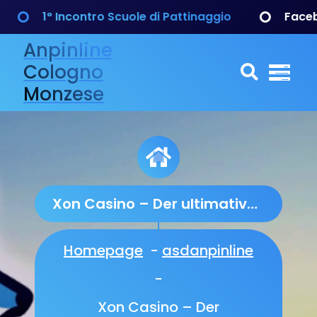
1° Incontro Scuole di Pattinaggio
Facebook
Anpinline
Cologno
Monzese
Xon Casino – Der ultimative Guide für High‑Roller‑Jackpots
Homepage
-
asdanpinline
-
Xon Casino – Der