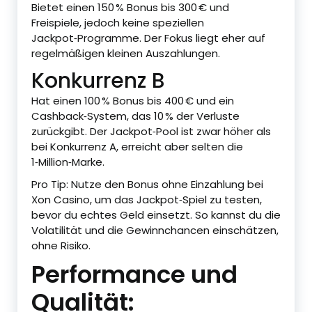
Bietet einen 150 % Bonus bis 300 € und
Freispiele, jedoch keine speziellen
Jackpot‑Programme. Der Fokus liegt eher auf
regelmäßigen kleinen Auszahlungen.
Konkurrenz B
Hat einen 100 % Bonus bis 400 € und ein
Cashback‑System, das 10 % der Verluste
zurückgibt. Der Jackpot‑Pool ist zwar höher als
bei Konkurrenz A, erreicht aber selten die
1‑Million‑Marke.
Pro Tip: Nutze den Bonus ohne Einzahlung bei
Xon Casino, um das Jackpot‑Spiel zu testen,
bevor du echtes Geld einsetzt. So kannst du die
Volatilität und die Gewinnchancen einschätzen,
ohne Risiko.
Performance und
Qualität: