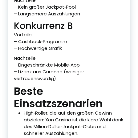
Nachteile
– Kein großer Jackpot‑Pool
– Langsamere Auszahlungen
Konkurrenz B
Vorteile
– Cashback‑Programm
– Hochwertige Grafik
Nachteile
– Eingeschränkte Mobile‑App
– Lizenz aus Curacao (weniger
vertrauenswürdig)
Beste
Einsatzszenarien
High‑Roller, die auf den großen Gewinn
abzielen: Xon Casino ist die klare Wahl dank
des Million‑Dollar‑Jackpot‑Clubs und
schneller Auszahlungen.