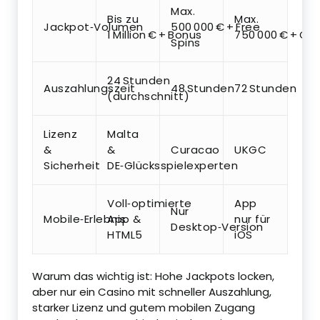
Max.
Bis zu
Max.
Jackpot‑Volumen
500 000 € + Free
1 Million € + Bonus
750 000 € + Ca
Spins
24 Stunden
Auszahlungszeit
48 Stunden
72 Stunden
(durchschnitt)
Lizenz
Malta
&
&
Curacao
UKGC
Sicherheit
DE‑Glücksspielexperten
Voll‑optimierte
App
Nur
Mobile‑Erlebnis
App &
nur für
Desktop‑Version
HTML5
iOS
Warum das wichtig ist: Hohe Jackpots locken,
aber nur ein Casino mit schneller Auszahlung,
starker Lizenz und gutem mobilen Zugang