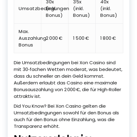
30x
35x
40x
Umsatzbedingungen
(inkl.
(inkl.
(inkl.
Bonus)
Bonus)
Bonus)
Max.
Auszahlung
2 000 €
1 500 €
1 800 €
Bonus
Die Umsatzbedingungen bei Xon Casino sind
mit 30‑fachen Wetten moderat, was bedeutet,
dass du schneller an dein Geld kommst.
Außerdem erlaubt das Casino eine maximale
Bonusauszahlung von 2 000 €, die für High‑Roller
attraktiv ist.
Did You Know? Bei Xon Casino gelten die
Umsatzbedingungen sowohl für den Bonus als
auch für den Bonus ohne Einzahlung, was die
Transparenz erhöht.