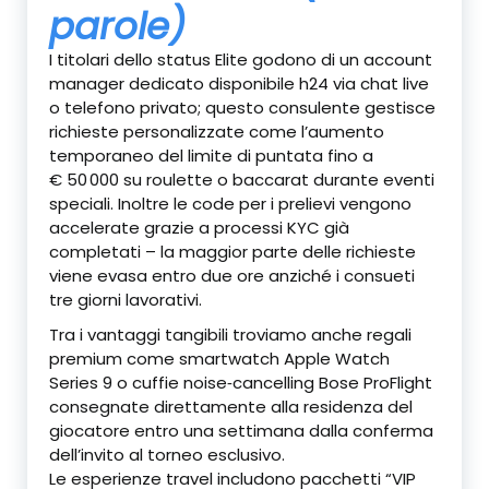
parole)
I titolari dello status Elite godono di un account
manager dedicato disponibile h24 via chat live
o telefono privato; questo consulente gestisce
richieste personalizzate come l’aumento
temporaneo del limite di puntata fino a
€ 50 000 su roulette o baccarat durante eventi
speciali. Inoltre le code per i prelievi vengono
accelerate grazie a processi KYC già
completati – la maggior parte delle richieste
viene evasa entro due ore anziché i consueti
tre giorni lavorativi.
Tra i vantaggi tangibili troviamo anche regali
premium come smartwatch Apple Watch
Series 9 o cuffie noise‑cancelling Bose ProFlight
consegnate direttamente alla residenza del
giocatore entro una settimana dalla conferma
dell’invito al torneo esclusivo.
Le esperienze travel includono pacchetti “VIP