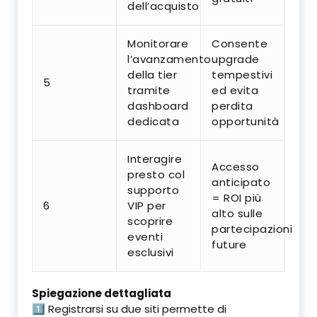
dell’acquisto
Monitorare
Consente
l’avanzamento
upgrade
della tier
tempestivi
5
tramite
ed evita
dashboard
perdita
dedicata
opportunità
Interagire
Accesso
presto col
anticipato
supporto
= ROI più
6
VIP per
alto sulle
scoprire
partecipazioni
eventi
future
esclusivi
Spiegazione dettagliata
1️⃣ Registrarsi su due siti permette di