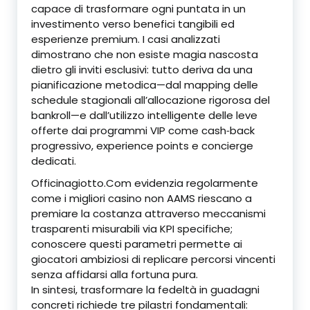
capace di trasformare ogni puntata in un
investimento verso benefici tangibili ed
esperienze premium. I casi analizzati
dimostrano che non esiste magia nascosta
dietro gli inviti esclusivi: tutto deriva da una
pianificazione metodica—dal mapping delle
schedule stagionali all’allocazione rigorosa del
bankroll—e dall’utilizzo intelligente delle leve
offerte dai programmi VIP come cash‑back
progressivo, experience points e concierge
dedicati.
Officinagiotto.Com evidenzia regolarmente
come i migliori casino non AAMS riescano a
premiare la costanza attraverso meccanismi
trasparenti misurabili via KPI specifiche;
conoscere questi parametri permette ai
giocatori ambiziosi di replicare percorsi vincenti
senza affidarsi alla fortuna pura.
In sintesi, trasformare la fedeltà in guadagni
concreti richiede tre pilastri fondamentali: