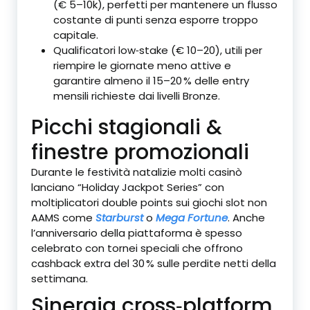
(€ 5–10k), perfetti per mantenere un flusso
costante di punti senza esporre troppo
capitale.
Qualificatori low‑stake (€ 10–20), utili per
riempire le giornate meno attive e
garantire almeno il 15–20 % delle entry
mensili richieste dai livelli Bronze.
Picchi stagionali &
finestre promozionali
Durante le festività natalizie molti casinò
lanciano “Holiday Jackpot Series” con
moltiplicatori double points sui giochi slot non
AAMS come
Starburst
o
Mega Fortune
. Anche
l’anniversario della piattaforma è spesso
celebrato con tornei speciali che offrono
cashback extra del 30 % sulle perdite netti della
settimana.
Sinergia cross‑platform