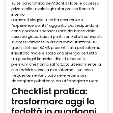
suite panoramica dell’Atlantis Hotel e accesso
privato alle tavole high roller presso il casinò
interno.
Durante il viaggio Luca ha accumulato
“experience points” aggiuntivi partecipando a
cene gourmet sponsorizzate dal brand della
casa da gioco; questi punti sono stati convertiti
successivamente in crediti extra utilizzabili sui
giochi slot non AAMS presenti sulla piattaforma.
Il risultato finale è stato una sinergia perfetta
tra guadagni finanziari diretti e benefici
premium che hanno rafforzato ulteriormente la
sua fedeltà verso la piattaforma – un caso
frequentemente citato nelle recensioni
dettagliate pubblicate da Officinagiotto.Com.
Checklist pratica:
trasformare oggi la
fedeltà in guadagni