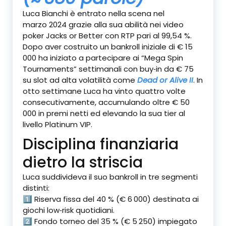
Luca Bianchi è entrato nella scena nel
marzo 2024 grazie alla sua abilità nei video
poker Jacks or Better con RTP pari al 99,54 %.
Dopo aver costruito un bankroll iniziale di € 15
000 ha iniziato a partecipare ai “Mega Spin
Tournaments” settimanali con buy‑in da € 75
su slot ad alta volatilità come
Dead or Alive II
. In
otto settimane Luca ha vinto quattro volte
consecutivamente, accumulando oltre € 50
000 in premi netti ed elevando la sua tier al
livello Platinum VIP.
Disciplina finanziaria
dietro la striscia
Luca suddivideva il suo bankroll in tre segmenti
distinti:
1️⃣ Riserva fissa del 40 % (€ 6 000) destinata ai
giochi low‑risk quotidiani.
2️⃣ Fondo torneo del 35 % (€ 5 250) impiegato