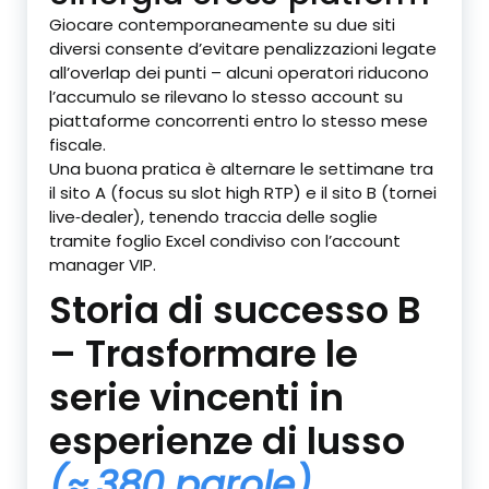
Giocare contemporaneamente su due siti
diversi consente d’evitare penalizzazioni legate
all’overlap dei punti – alcuni operatori riducono
l’accumulo se rilevano lo stesso account su
piattaforme concorrenti entro lo stesso mese
fiscale.
Una buona pratica è alternare le settimane tra
il sito A (focus su slot high RTP) e il sito B (tornei
live‑dealer), tenendo traccia delle soglie
tramite foglio Excel condiviso con l’account
manager VIP.
Storia di successo B
– Trasformare le
serie vincenti in
esperienze di lusso
(≈ 380 parole)