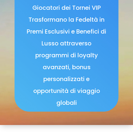
Giocatori dei Tornei VIP
Trasformano la Fedeltà in
Premi Esclusivi e Benefici di
Lusso attraverso
programmi di loyalty
avanzati, bonus
personalizzati e
opportunità di viaggio
globali