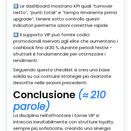
5️⃣ Le dashboard mostrano KPI quali “turnover
netto”, “punti totali” e “tempo rimanente prima
upgrade”; tenere sotto controllo questi
indicatori permette azioni correttive rapide.
6️⃣ Il supporto VIP può fornire codici
promozionali riservati agli elite che aumentano i
cashback fino al 30 % durante periodi festivi –
sfruttarli è fondamentale per ottimizzare i
rendimenti.
Seguendo questa checklist si crea una base
solida su cui costruire strategie più avanzate
descritte nelle sezioni precedenti.
Conclusione
(≈ 210
parole)
La disciplina nell’affrontare i tornei VIP si
intreccia inevitabilmente con strutture loyalty
sempre più sofisticate, creando una sinergia