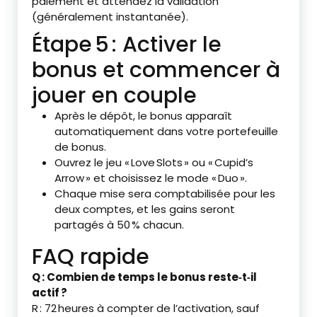
paiement et attendez la validation
(généralement instantanée).
Étape 5 : Activer le
bonus et commencer à
jouer en couple
Après le dépôt, le bonus apparaît
automatiquement dans votre portefeuille
de bonus.
Ouvrez le jeu « Love Slots » ou « Cupid’s
Arrow » et choisissez le mode « Duo ».
Chaque mise sera comptabilisée pour les
deux comptes, et les gains seront
partagés à 50 % chacun.
FAQ rapide
Q : Combien de temps le bonus reste‑t‑il
actif ?
R : 72 heures à compter de l’activation, sauf