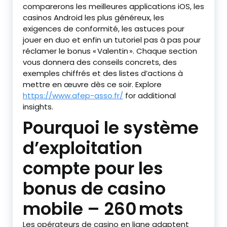
comparerons les meilleures applications iOS, les
casinos Android les plus généreux, les
exigences de conformité, les astuces pour
jouer en duo et enfin un tutoriel pas à pas pour
réclamer le bonus « Valentin ». Chaque section
vous donnera des conseils concrets, des
exemples chiffrés et des listes d’actions à
mettre en œuvre dès ce soir. Explore
https://www.afep-asso.fr/
for additional
insights.
Pourquoi le système
d’exploitation
compte pour les
bonus de casino
mobile – 260 mots
Les opérateurs de casino en ligne adaptent