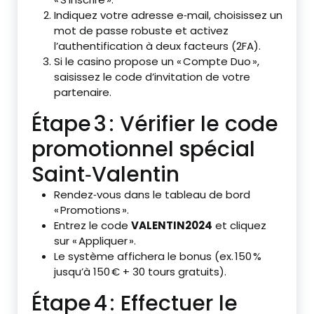
Indiquez votre adresse e‑mail, choisissez un
mot de passe robuste et activez
l’authentification à deux facteurs (2FA).
Si le casino propose un « Compte Duo »,
saisissez le code d’invitation de votre
partenaire.
Étape 3 : Vérifier le code
promotionnel spécial
Saint‑Valentin
Rendez‑vous dans le tableau de bord
« Promotions ».
Entrez le code
VALENTIN2024
et cliquez
sur « Appliquer ».
Le système affichera le bonus (ex. 150 %
jusqu’à 150 € + 30 tours gratuits).
Étape 4 : Effectuer le