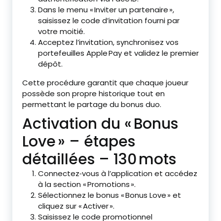
Dans le menu « Inviter un partenaire »,
saisissez le code d’invitation fourni par
votre moitié.
Acceptez l’invitation, synchronisez vos
portefeuilles Apple Pay et validez le premier
dépôt.
Cette procédure garantit que chaque joueur
possède son propre historique tout en
permettant le partage du bonus duo.
Activation du « Bonus
Love » – étapes
détaillées – 130 mots
Connectez‑vous à l’application et accédez
à la section « Promotions ».
Sélectionnez le bonus « Bonus Love » et
cliquez sur « Activer ».
Saisissez le code promotionnel