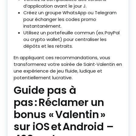
d’application avant le jour J.
Créez un groupe WhatsApp ou Telegram
pour échanger les codes promo
instantanément.
Utilisez un portefeuille commun (ex. PayPal
ou crypto wallet) pour centraliser les
dépôts et les retraits.
En appliquant ces recommandations, vous
transformerez votre soirée de Saint‑Valentin en
une expérience de jeu fluide, ludique et
potentiellement lucrative.
Guide pas à
pas : Réclamer un
bonus « Valentin »
sur iOS et Android –