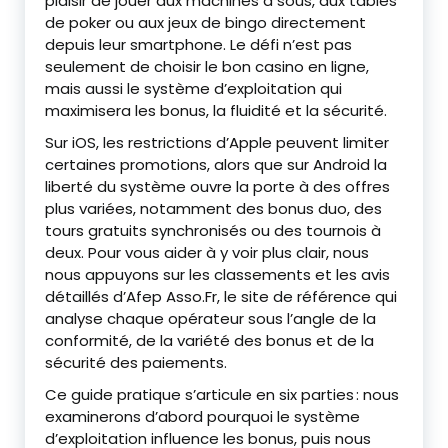
plaisir de jouer aux machines à sous, aux tables
de poker ou aux jeux de bingo directement
depuis leur smartphone. Le défi n’est pas
seulement de choisir le bon casino en ligne,
mais aussi le système d’exploitation qui
maximisera les bonus, la fluidité et la sécurité.
Sur iOS, les restrictions d’Apple peuvent limiter
certaines promotions, alors que sur Android la
liberté du système ouvre la porte à des offres
plus variées, notamment des bonus duo, des
tours gratuits synchronisés ou des tournois à
deux. Pour vous aider à y voir plus clair, nous
nous appuyons sur les classements et les avis
détaillés d’Afep Asso.Fr, le site de référence qui
analyse chaque opérateur sous l’angle de la
conformité, de la variété des bonus et de la
sécurité des paiements.
Ce guide pratique s’articule en six parties : nous
examinerons d’abord pourquoi le système
d’exploitation influence les bonus, puis nous