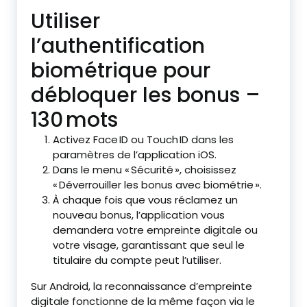
Utiliser
l’authentification
biométrique pour
débloquer les bonus –
130 mots
Activez Face ID ou Touch ID dans les
paramètres de l’application iOS.
Dans le menu « Sécurité », choisissez
« Déverrouiller les bonus avec biométrie ».
À chaque fois que vous réclamez un
nouveau bonus, l’application vous
demandera votre empreinte digitale ou
votre visage, garantissant que seul le
titulaire du compte peut l’utiliser.
Sur Android, la reconnaissance d’empreinte
digitale fonctionne de la même façon via le