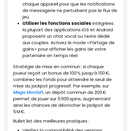
chaque appareil pour que les notifications
de messagerie ne perturbent pas le flux de
jeu.
Utiliser les fonctions sociales
intégrées :
la plupart des applications iOS et Android
proposent un chat vocal ou texte dédié
aux couples. Activez le mode « Partage de
gains » pour afficher les gains de votre
partenaire en temps réel.
Stratégie de mise en commun : si chaque
joueur reçoit un bonus de 100 % jusqu’à 100 €,
combinez les fonds pour atteindre le seuil de
mise du jackpot progressif. Par exemple, sur
Mega Moolah
, un dépôt commun de 200 €
permet de jouer sur 5 000 spins, augmentant
ainsi les chances de décrocher le jackpot de
5 M €.
Bullet list des meilleures pratiques :
Vérifiez la compatibilité des versions