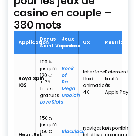
pour les jeux de
casino en couple –
380 mots
Bonus
Jeux
Application
UX
Restriction
Saint‑Valentin
phares
100 %
jusqu’à
Book
Interface
Paiement
120 €
of
RoyalSpin
fluide,
limité
+ 25
Ra
,
iOS
animations
à
tours
Mega
4K
Apple Pay
gratuits
Moolah
Love Slots
150 %
jusqu’à
Navigation
Disponible
150 €
Blackjack
HeartBet
intuitive,
uniquement