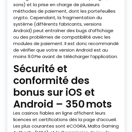
sons) et la prise en charge de plusieurs
méthodes de paiement, dont les portefeuilles
crypto. Cependant, la fragmentation du
système (différents fabricants, versions
Android) peut entraîner des bugs d’affichage
ou des problèmes de compatibilité avec les
modules de paiement. Il est donc recommandé
de vérifier que votre version Android est au
moins 9.0 Pie avant de télécharger l’application.
Sécurité et
conformité des
bonus sur iOS et
Android – 350 mots
Les casinos fiables en ligne affichent leurs
licences et certifications dès la page d’accueil.
Les plus courantes sont eCOGRA, Malta Gaming