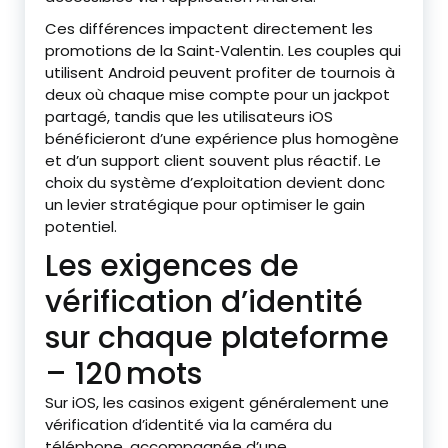
Ces différences impactent directement les
promotions de la Saint‑Valentin. Les couples qui
utilisent Android peuvent profiter de tournois à
deux où chaque mise compte pour un jackpot
partagé, tandis que les utilisateurs iOS
bénéficieront d’une expérience plus homogène
et d’un support client souvent plus réactif. Le
choix du système d’exploitation devient donc
un levier stratégique pour optimiser le gain
potentiel.
Les exigences de
vérification d’identité
sur chaque plateforme
– 120 mots
Sur iOS, les casinos exigent généralement une
vérification d’identité via la caméra du
téléphone, accompagnée d’une