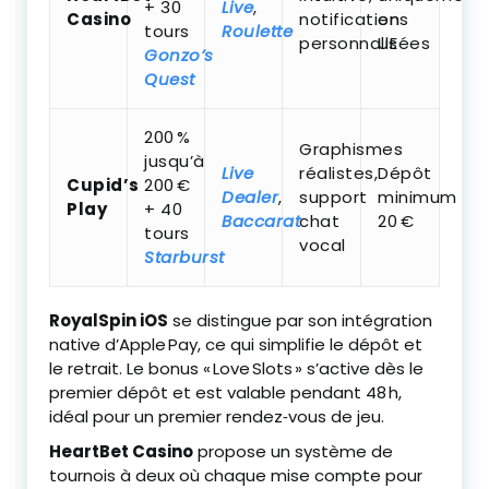
+ 30
Live
,
Casino
notifications
en
tours
Roulette
personnalisées
UE
Gonzo’s
Quest
200 %
Graphismes
jusqu’à
Live
réalistes,
Dépôt
Cupid’s
200 €
Dealer
,
support
minimum
Play
+ 40
Baccarat
chat
20 €
tours
vocal
Starburst
RoyalSpin iOS
se distingue par son intégration
native d’Apple Pay, ce qui simplifie le dépôt et
le retrait. Le bonus « Love Slots » s’active dès le
premier dépôt et est valable pendant 48 h,
idéal pour un premier rendez‑vous de jeu.
HeartBet Casino
propose un système de
tournois à deux où chaque mise compte pour