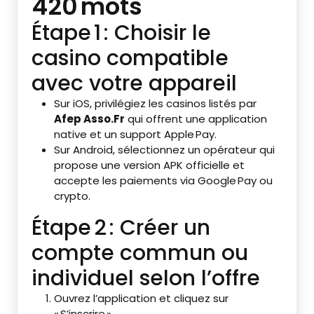
420 mots
Étape 1 : Choisir le
casino compatible
avec votre appareil
Sur iOS, privilégiez les casinos listés par
Afep Asso.Fr
qui offrent une application
native et un support Apple Pay.
Sur Android, sélectionnez un opérateur qui
propose une version APK officielle et
accepte les paiements via Google Pay ou
crypto.
Étape 2 : Créer un
compte commun ou
individuel selon l’offre
Ouvrez l’application et cliquez sur
« S’inscrire ».