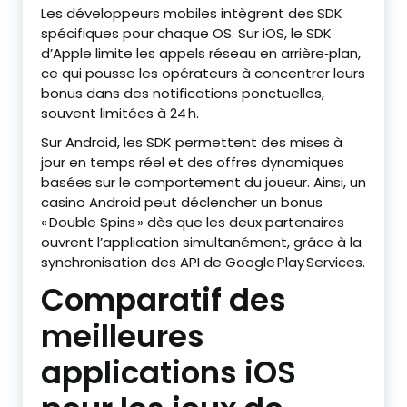
Les développeurs mobiles intègrent des SDK
spécifiques pour chaque OS. Sur iOS, le SDK
d’Apple limite les appels réseau en arrière‑plan,
ce qui pousse les opérateurs à concentrer leurs
bonus dans des notifications ponctuelles,
souvent limitées à 24 h.
Sur Android, les SDK permettent des mises à
jour en temps réel et des offres dynamiques
basées sur le comportement du joueur. Ainsi, un
casino Android peut déclencher un bonus
« Double Spins » dès que les deux partenaires
ouvrent l’application simultanément, grâce à la
synchronisation des API de Google Play Services.
Comparatif des
meilleures
applications iOS