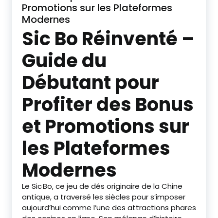
Promotions sur les Plateformes
Modernes
Sic Bo Réinventé –
Guide du
Débutant pour
Profiter des Bonus
et Promotions sur
les Plateformes
Modernes
Le Sic Bo, ce jeu de dés originaire de la Chine
antique, a traversé les siècles pour s’imposer
aujourd’hui comme l’une des attractions phares