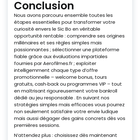
Conclusion
Nous avons parcouru ensemble toutes les
étapes essentielles pour transformer votre
curiosité envers le Sic Bo en véritable
opportunité rentable : comprendre ses origines
millénaires et ses règles simples mais
passionnantes ; sélectionner une plateforme
fiable grâce aux évaluations impartiales
fournies par Aerofilmes.fr ; exploiter
intelligemment chaque type d’offre
promotionnelle – welcome bonus, tours
gratuits, cash‑back ou programmes VIP – tout
en maîtrisant rigoureusement votre bankroll
dédié au jeu responsable . En suivant nos
stratégies simples mais efficaces vous pourrez
non seulement satisfaire votre envie ludique
mais aussi dégager des gains concrets dès vos
premières sessions.
N’attendez plus : choisissez dès maintenant