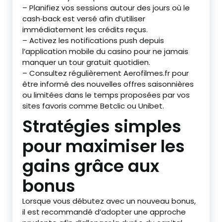
– Planifiez vos sessions autour des jours où le
cash‑back est versé afin d’utiliser
immédiatement les crédits reçus.
– Activez les notifications push depuis
l’application mobile du casino pour ne jamais
manquer un tour gratuit quotidien.
– Consultez régulièrement Aerofilmes.fr pour
être informé des nouvelles offres saisonnières
ou limitées dans le temps proposées par vos
sites favoris comme Betclic ou Unibet.
Stratégies simples
pour maximiser les
gains grâce aux
bonus
Lorsque vous débutez avec un nouveau bonus,
il est recommandé d’adopter une approche