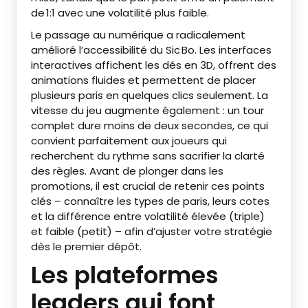
de 1:1 avec une volatilité plus faible.
Le passage au numérique a radicalement
amélioré l’accessibilité du Sic Bo. Les interfaces
interactives affichent les dés en 3D, offrent des
animations fluides et permettent de placer
plusieurs paris en quelques clics seulement. La
vitesse du jeu augmente également : un tour
complet dure moins de deux secondes, ce qui
convient parfaitement aux joueurs qui
recherchent du rythme sans sacrifier la clarté
des règles. Avant de plonger dans les
promotions, il est crucial de retenir ces points
clés – connaître les types de paris, leurs cotes
et la différence entre volatilité élevée (triple)
et faible (petit) – afin d’ajuster votre stratégie
dès le premier dépôt.
Les plateformes
leaders qui font