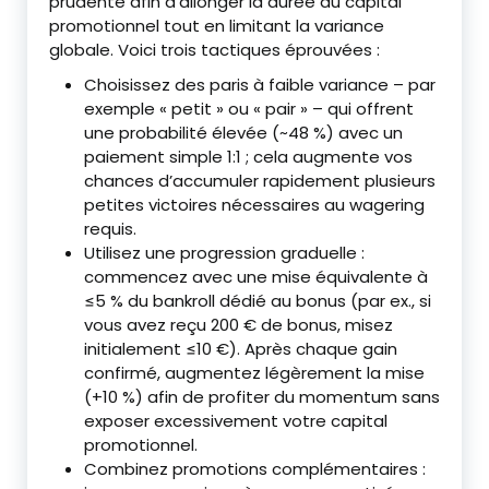
prudente afin d’allonger la durée du capital
promotionnel tout en limitant la variance
globale. Voici trois tactiques éprouvées :
Choisissez des paris à faible variance – par
exemple « petit » ou « pair » – qui offrent
une probabilité élevée (~48 %) avec un
paiement simple 1:1 ; cela augmente vos
chances d’accumuler rapidement plusieurs
petites victoires nécessaires au wagering
requis.
Utilisez une progression graduelle :
commencez avec une mise équivalente à
≤5 % du bankroll dédié au bonus (par ex., si
vous avez reçu 200 € de bonus, misez
initialement ≤10 €). Après chaque gain
confirmé, augmentez légèrement la mise
(+10 %) afin de profiter du momentum sans
exposer excessivement votre capital
promotionnel.
Combinez promotions complémentaires :