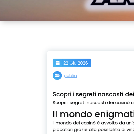
22 Giu 2026
public
Scopri i segreti nascosti de
Scopri i segreti nascosti dei casinò u
Il mondo enigmati
Il mondo dei casinò è avvolto da un’a
giocatori grazie alla possibilità di