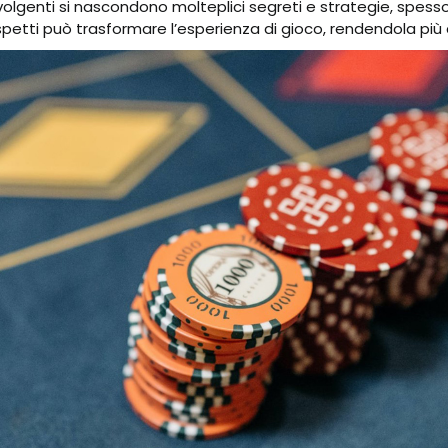
oinvolgenti si nascondono molteplici segreti e strategie, spesso
etti può trasformare l’esperienza di gioco, rendendola più 