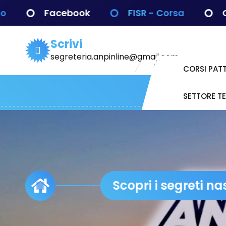
Facebook
FISR - Corsa
CNO - Cla
Scrivi
segreteria.anpinline@gmail.com
CORSI PAT
SETTORE T
Scopri i segreti nascosti dei casinò un viaggio dietro le quinte