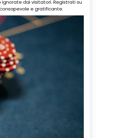
 ignorate dai visitatori. Registrati su
consapevole e gratificante.