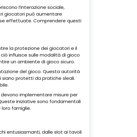
riscono l’interazione sociale,
tri giocatori può aumentare
sse effettuate. Comprendere questi
ire la protezione dei giocatori e il
iò influisce sulle modalità di gioco
antire un ambiente di gioco sicuro.
entazione del gioco. Questa autorità
i siano protetti da pratiche sleali.
ile.
nò devono implementare misure per
. Queste iniziative sono fondamentali
 loro famiglie.
i entusiasmanti, dalle slot ai tavoli