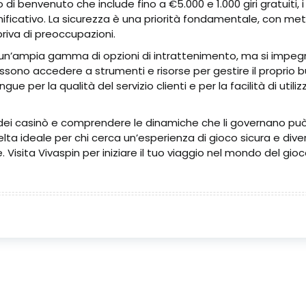
i benvenuto che include fino a €5.000 e 1.000 giri gratuiti, i
ificativo. La sicurezza è una priorità fondamentale, con me
priva di preoccupazioni.
 un’ampia gamma di opzioni di intrattenimento, ma si impeg
possono accedere a strumenti e risorse per gestire il proprio
gue per la qualità del servizio clienti e per la facilità di uti
.
ti dei casinò e comprendere le dinamiche che li governano può 
lta ideale per chi cerca un’esperienza di gioco sicura e div
Visita Vivaspin per iniziare il tuo viaggio nel mondo del gi