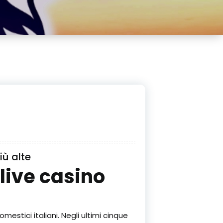
iù alte
live casino
mestici italiani. Negli ultimi cinque