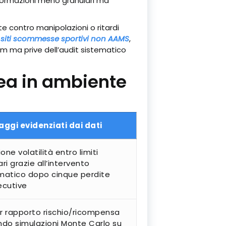
informazioni meno granulari ma
te contro manipolazioni o ritardi
i
siti scommesse sportivi non AAMS
,
um ma prive dell’audit sistematico
pea in ambiente
ggi evidenziati dai dati
one volatilità entro limiti
ri grazie all’intervento
atico dopo cinque perdite
ecutive
or rapporto rischio/ricompensa
do simulazioni Monte Carlo su