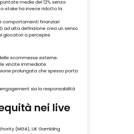
ro puntate medie del 12% senza
to‑stake ha invece ridotto la
re comportamenti finanziari
si HD ad alta definizione crea un senso
i giocatori a percepire
e delle scommesse esterne.
 le vincite immediate.
cisione prolungata che spesso porta
l’engagement sia la responsabilità
quità nei live
Authority (MGA), UK Gambling