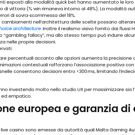
tenti esposti alla modalità quick bet hanno aumentato le lo
o di vittoria (% win rimaneva intorno al 48%). La modalità au
errori di sovra‑scommessa del 18%.
 cambiamenti nell’architettura delle scelte possano altera
hoice architecture
. Inoltre il realismo visivo fornito dai flus
to “gambling fallacy”, ma allo stesso tempo può indurre alcun
nelle proprie decisioni.
rvati:
zare percentuali accanto alle opzioni aumenta la precision
animazioni contestuali rafforzano l’associazione positiva con
snelle consentono decisioni entro <300 ms, limitando l’inde
tanno investendo molto nello studio UX per massimizzare sia 
o ed empatico.
e europea e garanzia di e
no i live casino sono emesse da autorità quali Malta Gaming 