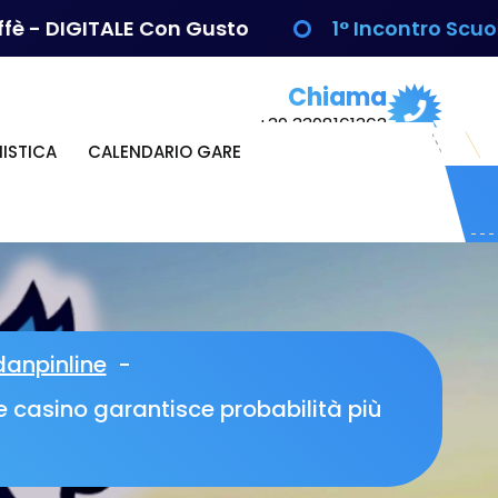
GITALE Con Gusto
1° Incontro Scuole di P
Chiama
+39 3398161363
NISTICA
CALENDARIO GARE
anpinline
-
e casino garantisce probabilità più