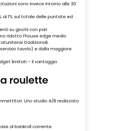
rotazioni sono invece intorno alle 30
 al 1% sul totale delle puntate ed
nti su giochi con pari
anno ridotto l’house edge medio
atunitensi tradizionali.
 servizio tavolo) e dalla maggiore
dget limitati – il vantaggio
la roulette
ommettitori. Uno studio A/B realizzato
se al bankroll corrente.