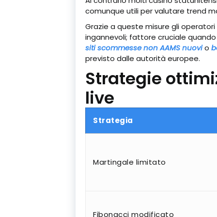
Al contrario molti casinò statunitens
comunque utili per valutare trend 
Grazie a queste misure gli operatori 
ingannevoli; fattore cruciale quan
siti scommesse non AAMS nuovi
o
b
previsto dalle autorità europee.
Strategie ottim
live
Strategia
Martingale limitato
Fibonacci modificato