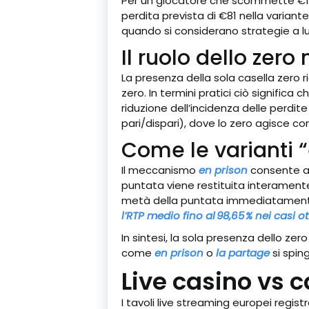
Per un giocatore che scommette €100 
perdita prevista di €81 nella varia
quando si considerano strategie a l
Il ruolo dello zero
La presenza della sola casella zero 
zero. In termini pratici ciò signific
riduzione dell’incidenza delle perdi
pari/dispari), dove lo zero agisce co
Come le varianti “
Il meccanismo
en prison
consente al 
puntata viene restituita interament
metà della puntata immediatament
l’RTP medio fino al 98,65 % nei casi ot
In sintesi, la sola presenza dello z
come
en prison
o
la partage
si spin
Live casino vs c
I tavoli live streaming europei regis