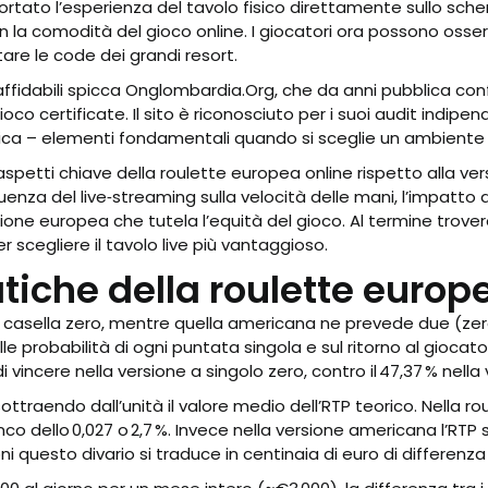
a portato l’esperienza del tavolo fisico direttamente sullo 
on la comodità del gioco online. I giocatori ora possono osse
are le code dei grandi resort.
affidabili spicca Onglombardia.Org, che da anni pubblica conf
oco certificate. Il sito è riconosciuto per i suoi audit indipe
tica – elementi fondamentali quando si sceglie un ambiente 
petti chiave della roulette europea online rispetto alla vers
uenza del live‑streaming sulla velocità delle mani, l’impatto d
ne europea che tutela l’equità del gioco. Al termine troveret
r scegliere il tavolo live più vantaggioso.
iche della roulette europ
la casella zero, mentre quella americana ne prevede due (ze
le probabilità di ogni puntata singola e sul ritorno al gioca
i vincere nella versione a singolo zero, contro il 47,37 % nell
ottraendo dall’unità il valore medio dell’RTP teorico. Nella rou
o dello 0,027 o 2,7 %. Invece nella versione americana l’RTP
ni questo divario si traduce in centinaia di euro di differenz