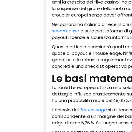
anni la crescita dei “live casino” h
la suspense del girare della ruota c
croupier europei senza dover affront
Nel panorama italiano di recensioni 
scommesse
e sulle piattaforme di gi
payout, licenze e sicurezza informa
Questo articolo esaminerà quattro as
quote di payout e l’house edge, l’infl
giocatori e la robusta regolamentazio
concreti e una checklist operativa pe
Le basi matemat
La roulette europea utilizza una so
dettaglio influisce drasticamente sul
ha una probabilità reale del 48,65 % d
Il calcolo dell’
house edge
si ottiene s
corrispondente a un margine del banc
edge di circa 5,26 %. Su lunghe sessio