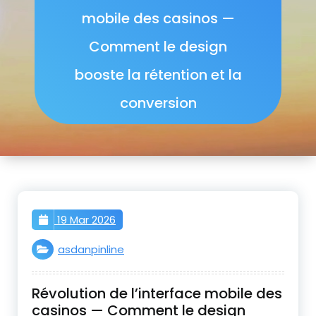
mobile des casinos —
Comment le design
booste la rétention et la
conversion
19 Mar 2026
asdanpinline
Révolution de l’interface mobile des
casinos — Comment le design