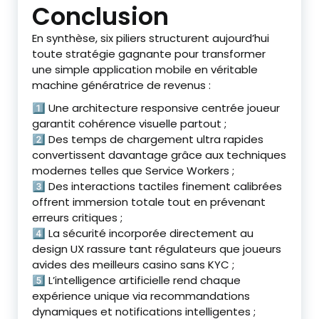
Conclusion
En synthèse, six piliers structurent aujourd’hui
toute stratégie gagnante pour transformer
une simple application mobile en véritable
machine génératrice de revenus :
1️⃣ Une architecture responsive centrée joueur
garantit cohérence visuelle partout ;
2️⃣ Des temps de chargement ultra rapides
convertissent davantage grâce aux techniques
modernes telles que Service Workers ;
3️⃣ Des interactions tactiles finement calibrées
offrent immersion totale tout en prévenant
erreurs critiques ;
4️⃣ La sécurité incorporée directement au
design UX rassure tant régulateurs que joueurs
avides des meilleurs casino sans KYC ;
5️⃣ L’intelligence artificielle rend chaque
expérience unique via recommandations
dynamiques et notifications intelligentes ;