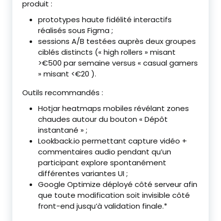
produit :
prototypes haute fidélité interactifs
réalisés sous Figma ;
sessions A/B testées auprès deux groupes
ciblés distincts (« high rollers » misant
>€500 par semaine versus « casual gamers
» misant <€20 ).
Outils recommandés :
Hotjar heatmaps mobiles révélant zones
chaudes autour du bouton « Dépôt
instantané » ;
Lookback.io permettant capture vidéo +
commentaires audio pendant qu’un
participant explore spontanément
différentes variantes UI ;
Google Optimize déployé côté serveur afin
que toute modification soit invisible côté
front-end jusqu’à validation finale.*