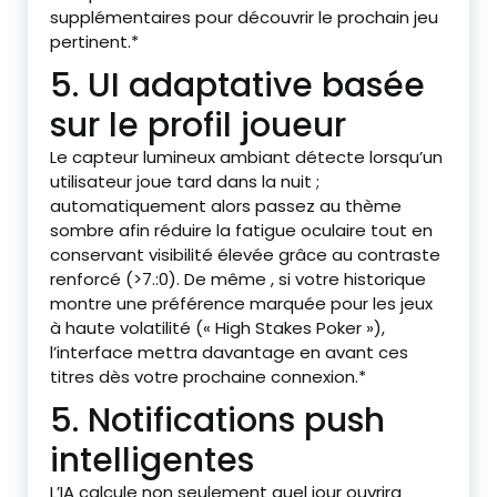
supplémentaires pour découvrir le prochain jeu
pertinent.*
​5​.​​ UI adaptative basée
sur le profil joueur
Le capteur lumineux ambiant détecte lorsqu’un
utilisateur joue tard dans la nuit ;
automatiquement alors passez au thème
sombre afin réduire la fatigue oculaire tout en
conservant visibilité élevée grâce au contraste
renforcé (>7.:0). De même , si votre historique
montre une préférence marquée pour les jeux
à haute volatilité (« High Stakes Poker »),
l’interface mettra davantage en avant ces
titres dès votre prochaine connexion.*
​​​​5​.​​ Notifications push
intelligentes
L’IA calcule non seulement quel jour ouvrira