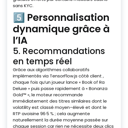
sans KYC.
​5️⃣ Personnalisation
dynamique grâce à
l’IA
​5​.​​​ Recommandations
en temps réel
Grâce aux algorithmes collaboratifs
implémentés via TensorFlow.js côté client ,
chaque fois qu’un joueur lance « Book of Ra
Deluxe » puis passe rapidement à « Bonanza
Gold™ », le moteur recommande
immédiatement des titres similaires dont le
volatility est classé moyen–élevé et dont le
RTP avoisine 96·5 % ; cela augmente
naturellement la durée moyenne passée sur
chaque session car rien ne nécessite deux clics