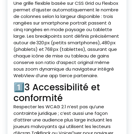
Une grille flexible basée sur CSS Grid ou Flexbox
permet d’ajuster automatiquement le nombre
de colonnes selon la largeur disponible : trois
rangées sur smartphone portrait passent à
cinq rangées en mode paysage ou tablette
large. Les breakpoints sont définis précisément
autour de 320 px (petits smartphones), 480 px
(phablets) et 768 px (tablettes), assurant que
chaque icône de mise ou tableau de gains
conserve son ratio d’aspect original même
sous zoom dynamique du navigateur intégré
WebView d’une app tierce partenaire.
1️⃣3 Accessibilité et
conformité
Respecter les WCAG 2.1 n’est pas qu’une
contrainte juridique ; c’est aussi une façon
d’attirer une audience plus large incluant les
joueurs malvoyants qui utilisent les lecteurs
d’écran TalkBack ou VoiceOver pour naviguer