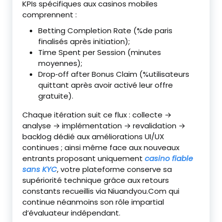
KPIs spécifiques aux casinos mobiles
comprennent :
Betting Completion Rate (%de paris
finalisés après initiation);
Time Spent per Session (minutes
moyennes);
Drop‑off after Bonus Claim (%utilisateurs
quittant après avoir activé leur offre
gratuite).
Chaque itération suit ce flux : collecte →
analyse → implémentation → revalidation →
backlog dédié aux améliorations UI/UX
continues ; ainsi même face aux nouveaux
entrants proposant uniquement
casino fiable
sans KYC
, votre plateforme conserve sa
supériorité technique grâce aux retours
constants recueillis via Niuandyou.Com qui
continue néanmoins son rôle impartial
d’évaluateur indépendant.