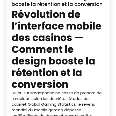
booste la rétention et la conversion
Révolution de
l’interface mobile
des casinos —
Comment le
design booste la
rétention et la
conversion
Le jeu sur smartphone ne cesse de prendre de
l’ampleur : selon les dernières études du
cabinet Global Gaming Statistics, le revenu
mondial du mobile gaming dépasse
les 90 milliards de dollars et devrait croître