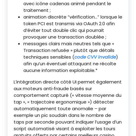
avec icône cadenas animé pendant le
traitement ;
animation discrète “vérification…” lorsque le
token PCI est transmis via OAuth 2.0 afin
d’éviter tout double clic qui pourrait
provoquer une transaction doublée ;
messages clairs mais neutres tels que «
Transaction refusée » plutôt que détails
techniques sensibles (
code CVV invalide
)
afin qu’un éventuel attaquant ne récolte
aucune information exploitable.*
L’intégration directe côté UI permet également
aux moteurs anti‑fraude basés sur
comportement capturé (« vitesse moyenne du
tap », « trajectoire ergonomique ») détecter
automatiquement toute anomalie – par
exemple un pic soudain dans le nombre de
taps par seconde pouvant indiquer l’usage d’un
script automatisé visant à exploiter les tours
gratuits offerts par certains meilleurs casino