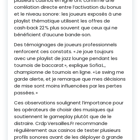
plusieurs casinos en ligne ont confirmé une
corrélation directe entre l’activation du bonus
et le niveau sonore : les joueurs exposés à une
playlist thématique utilisent les offres de
cash‑back 22 % plus souvent que ceux qui ne
bénéficient d’aucune bande‑son.
Des témoignages de joueurs professionnels
renforcent ces constats. « Je joue toujours
avec une playlist de jazz lounge pendant les
tournois de baccarat », explique Sofia L.,
championne de tournois en ligne. « Le swing me
garde alerte, et je remarque que mes décisions
de mise sont moins influencées par les pertes
passées. »
Ces observations soulignent l’importance pour
les opérateurs de choisir des musiques qui
soutiennent le gameplay plutôt que de le
distraire. Crdp Versailles.Fr recommande
régulièrement aux casinos de tester plusieurs
profils sonores avant de les déployer à grande