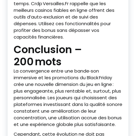
temps. Crdp Versailles.Fr rappelle que les
meilleurs casinos fiables en ligne offrent des
outils d’auto‑exclusion et de suivi des
dépenses. Utilisez ces fonctionnalités pour
profiter des bonus sans dépasser vos
capacités financières.
Conclusion –
200 mots
La convergence entre une bande‑son
immersive et les promotions du Black Friday
crée une nouvelle dimension du jeu en ligne :
plus engageante, plus rentable et, surtout, plus
personnalisée. Les joueurs qui choisissent des
plateformes investissant dans la qualité sonore
constatent une amélioration de leur
concentration, une utilisation accrue des bonus
et une expérience globale plus satisfaisante.
Cependant, cette évolution ne doit pas