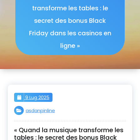
transforme les tables : le
secret des bonus Black
Friday dans les casinos en
ligne »
9 Lug 2025
asdanpinline
« Quand la musique transforme les
tables : le secret des bonus Black