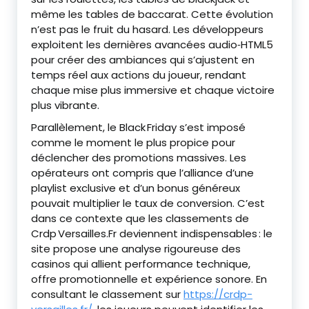
même les tables de baccarat. Cette évolution
n’est pas le fruit du hasard. Les développeurs
exploitent les dernières avancées audio‑HTML5
pour créer des ambiances qui s’ajustent en
temps réel aux actions du joueur, rendant
chaque mise plus immersive et chaque victoire
plus vibrante.
Parallèlement, le Black Friday s’est imposé
comme le moment le plus propice pour
déclencher des promotions massives. Les
opérateurs ont compris que l’alliance d’une
playlist exclusive et d’un bonus généreux
pouvait multiplier le taux de conversion. C’est
dans ce contexte que les classements de
Crdp Versailles.Fr deviennent indispensables : le
site propose une analyse rigoureuse des
casinos qui allient performance technique,
offre promotionnelle et expérience sonore. En
consultant le classement sur
https://crdp-