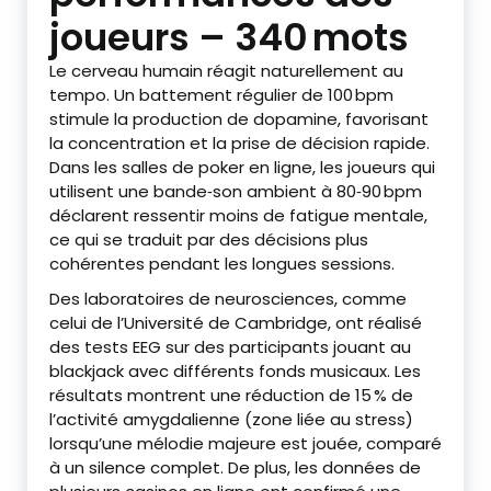
joueurs – 340 mots
Le cerveau humain réagit naturellement au
tempo. Un battement régulier de 100 bpm
stimule la production de dopamine, favorisant
la concentration et la prise de décision rapide.
Dans les salles de poker en ligne, les joueurs qui
utilisent une bande‑son ambient à 80‑90 bpm
déclarent ressentir moins de fatigue mentale,
ce qui se traduit par des décisions plus
cohérentes pendant les longues sessions.
Des laboratoires de neurosciences, comme
celui de l’Université de Cambridge, ont réalisé
des tests EEG sur des participants jouant au
blackjack avec différents fonds musicaux. Les
résultats montrent une réduction de 15 % de
l’activité amygdalienne (zone liée au stress)
lorsqu’une mélodie majeure est jouée, comparé
à un silence complet. De plus, les données de