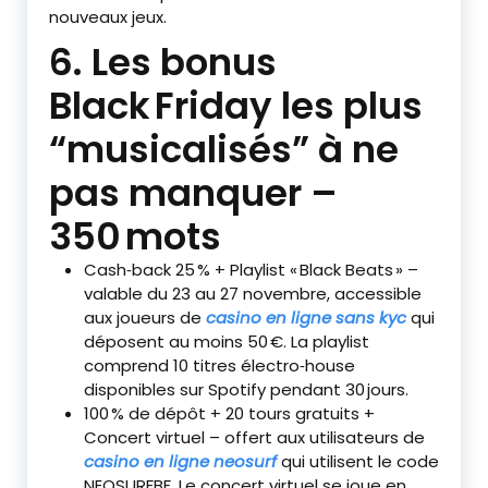
nouveaux jeux.
6. Les bonus
Black Friday les plus
“musicalisés” à ne
pas manquer –
350 mots
Cash‑back 25 % + Playlist « Black Beats » –
valable du 23 au 27 novembre, accessible
aux joueurs de
casino en ligne sans kyc
qui
déposent au moins 50 €. La playlist
comprend 10 titres électro‑house
disponibles sur Spotify pendant 30 jours.
100 % de dépôt + 20 tours gratuits +
Concert virtuel – offert aux utilisateurs de
casino en ligne neosurf
qui utilisent le code
NEOSURFBF. Le concert virtuel se joue en