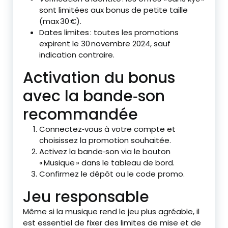
sont limitées aux bonus de petite taille
(max 30 €).
Dates limites : toutes les promotions
expirent le 30 novembre 2024, sauf
indication contraire.
Activation du bonus
avec la bande‑son
recommandée
Connectez‑vous à votre compte et
choisissez la promotion souhaitée.
Activez la bande‑son via le bouton
« Musique » dans le tableau de bord.
Confirmez le dépôt ou le code promo.
Jeu responsable
Même si la musique rend le jeu plus agréable, il
est essentiel de fixer des limites de mise et de