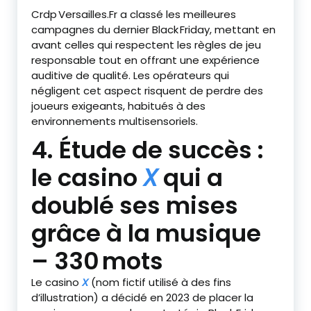
Crdp Versailles.Fr a classé les meilleures
campagnes du dernier Black Friday, mettant en
avant celles qui respectent les règles de jeu
responsable tout en offrant une expérience
auditive de qualité. Les opérateurs qui
négligent cet aspect risquent de perdre des
joueurs exigeants, habitués à des
environnements multisensoriels.
4. Étude de succès :
le casino
X
qui a
doublé ses mises
grâce à la musique
– 330 mots
Le casino
X
(nom fictif utilisé à des fins
d’illustration) a décidé en 2023 de placer la