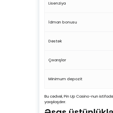
Lisenziya
İdman bonusu
Dəstək
Çıxarışlar
Minimum depozit
Bu cədvəl, Pin Up Casino-nun istifadə
yaxşılaşdırır.
Əsas üstünlüklə