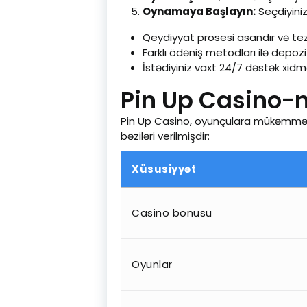
Oynamaya Başlayın:
Seçdiyiniz
Qeydiyyat prosesi asandır və te
Farklı ödəniş metodları ilə depoz
İstədiyiniz vaxt 24/7 dəstək xidm
Pin Up Casino-n
Pin Up Casino, oyunçulara mükəmməl b
bəziləri verilmişdir:
Xüsusiyyət
Casino bonusu
Oyunlar