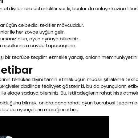
tdiyi bir sıra üstünlüklər var ki, bunlar da onlayn kazino təcr
ar üçün cəlbedici təkliflər mövcuddur.
lar ilə hər zövqə uyğun gəlir.
ursanız olun, oyun oynaya bilərsiniz.
n suallarınıza cavab tapacaqsınız.
xşı bir təcrübə təqdim etməklə yanaşı, onların məmnuniyyətini a
 etibar
ının təhlükəsizliyini təmin etmək üçün müasir şifrələmə texnol
çivələr daxilində fəaliyyət göstərir ki, bu da oyunçuların etibarı
lə əlaqə saxlaya bilərsiniz. Bu, istifadəçilərin rahat hiss etməl
 olduğunu bilmək, onlara daha rahat oyun təcrübəsi təqdim ed
ə bu da oyunçuların marağını artırır.