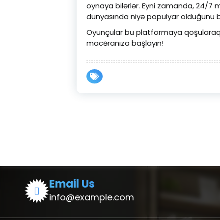
oynaya bilərlər. Eyni zamanda, 24/7 m
dünyasında niyə populyar olduğunu b
Oyunçular bu platformaya qoşularaq, h
macəranıza başlayın!
Email Us
info@example.com