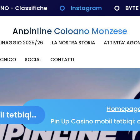
assifiche
Instagram
BYTE Caffè 
Anpinline Cologno Monzese
TINAGGIO 2025/26
LA NOSTRA STORIA
ATTIVITA’ AGO
ECNICO
SOCIAL
CONTATTI
Homepag
Pin Up Casino mobil tətbiqi: 