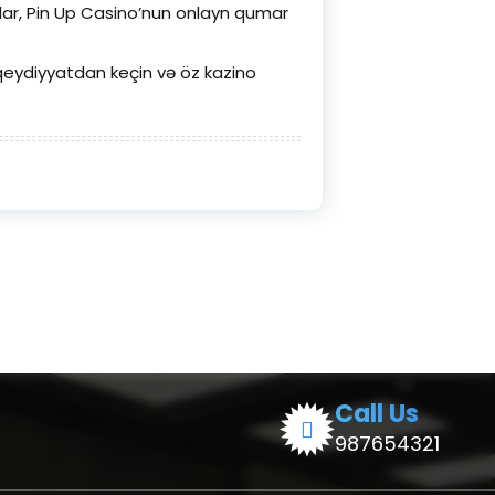
ktlar, Pin Up Casino’nun onlayn qumar
 qeydiyyatdan keçin və öz kazino
Call Us
987654321