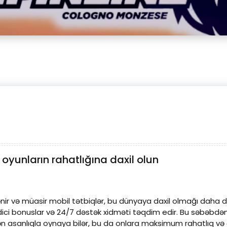
 oyunların rahatlığına daxil olun
nir və müasir mobil tətbiqlər, bu dünyaya daxil olmağı daha da
ici bonuslar və 24/7 dəstək xidməti təqdim edir. Bu səbəbdə
erdən asanlıqla oynaya bilər, bu da onlara maksimum rahatlıq və