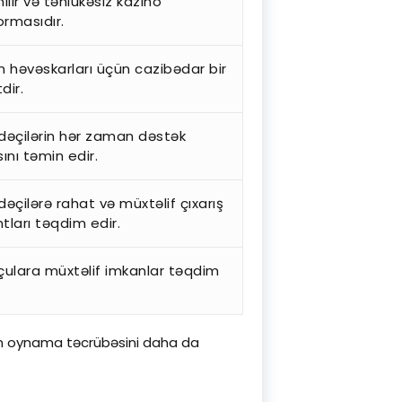
ilir və təhlükəsiz kazino
ormasıdır.
 həvəskarları üçün cazibədar bir
dir.
adəçilərin hər zaman dəstək
ını təmin edir.
adəçilərə rahat və müxtəlif çıxarış
ntları təqdim edir.
ulara müxtəlif imkanlar təqdim
arın oynama təcrübəsini daha da