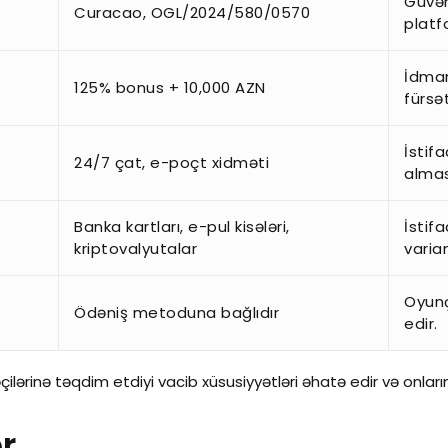
Güvən
Curacao, OGL/2024/580/0570
platf
İdman
125% bonus + 10,000 AZN
fürsət
İstif
24/7 çat, e-poçt xidməti
almas
Banka kartları, e-pul kisələri,
İstif
kriptovalyutalar
varia
Oyunç
Ödəniş metoduna bağlıdır
edir.
çilərinə təqdim etdiyi vacib xüsusiyyətləri əhatə edir və onl
r