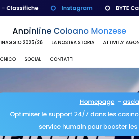
iche
Instagram
BYTE Caffè - DIG
Anpinline Cologno Monzese
TINAGGIO 2025/26
LA NOSTRA STORIA
ATTIVITA’ AGO
ECNICO
SOCIAL
CONTATTI
Homepage
-
asda
Optimiser le support 24/7 dans les casinos 
service humain pour booster les