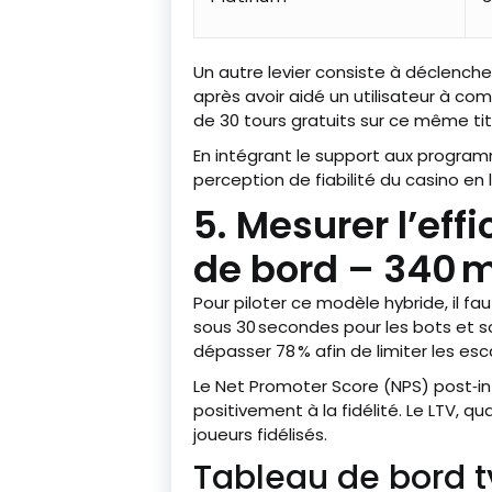
Un autre levier consiste à déclencher
après avoir aidé un utilisateur à co
de 30 tours gratuits sur ce même ti
En intégrant le support aux program
perception de fiabilité du casino en 
5. Mesurer l’eff
de bord – 340 
Pour piloter ce modèle hybride, il f
sous 30 secondes pour les bots et s
dépasser 78 % afin de limiter les esca
Le Net Promoter Score (NPS) post‑in
positivement à la fidélité. Le LTV, q
joueurs fidélisés.
Tableau de bord 