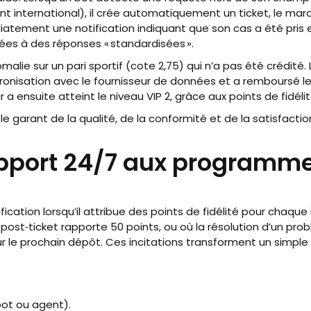
international), il crée automatiquement un ticket, le marqu
diatement une notification indiquant que son cas a été pris 
iées à des réponses « standardisées ».
malie sur un pari sportif (cote 2,75) qui n’a pas été crédité.
chronisation avec le fournisseur de données et a remboursé le
ur a ensuite atteint le niveau VIP 2, grâce aux points de fidéli
e garant de la qualité, de la conformité et de la satisfactio
support 24/7 aux programmes
cation lorsqu’il attribue des points de fidélité pour chaque
ost‑ticket rapporte 50 points, ou où la résolution d’un p
ur le prochain dépôt. Ces incitations transforment un simp
bot ou agent).