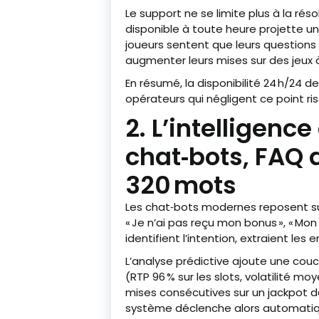
Le support ne se limite plus à la rés
disponible à toute heure projette un
joueurs sentent que leurs questions 
augmenter leurs mises sur des jeux à
En résumé, la disponibilité 24 h/24 d
opérateurs qui négligent ce point ri
2. L’intelligence
chat‑bots, FAQ 
320 mots
Les chat‑bots modernes reposent sur
« Je n’ai pas reçu mon bonus », « Mo
identifient l’intention, extraient l
L’analyse prédictive ajoute une couc
(RTP 96 % sur les slots, volatilité m
mises consécutives sur un jackpot de
système déclenche alors automatiqu