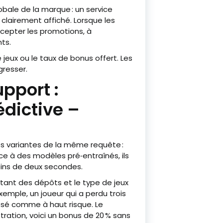
lobale de la marque : un service
clairement affiché. Lorsque les
ccepter les promotions, à
ts.
 jeux ou le taux de bonus offert. Les
gresser.
upport :
dictive –
es variantes de la même requête :
âce à des modèles pré‑entraînés, ils
moins de deux secondes.
ntant des dépôts et le type de jeux
xemple, un joueur qui a perdu trois
assé comme à haut risque. Le
ation, voici un bonus de 20 % sans