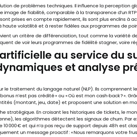
olution de problèmes techniques. Il influence la perception g
e image de fiabilité, comparable à la transparence d’un RTP 
sont prises en compte rapidement, ils sont plus enclins à a
 haute volatilité et à rester fidèles aux programmes de poin
evient un critère de différenciation, tout comme la variété de
squent de voir leurs programmes de fidélité stagner, voire ré
 artificielle au service du s
dynamiques et analyse pré
 le traitement du langage naturel (NLP). Ils comprennent l
n bonus n’est pas crédité » ou « Où est mon cash‑back ? ». Gr
es entités (montant, jeu, date) et proposent une solution en 
he stratégique. En croisant les historiques de tickets, le mo
oyenne), les algorithmes détectent les signaux de churn. Par e
 10 000 € et qui n’a pas reçu de support depuis 48 h est cl
ement un message proactif : « Nous remarquons votre frustr