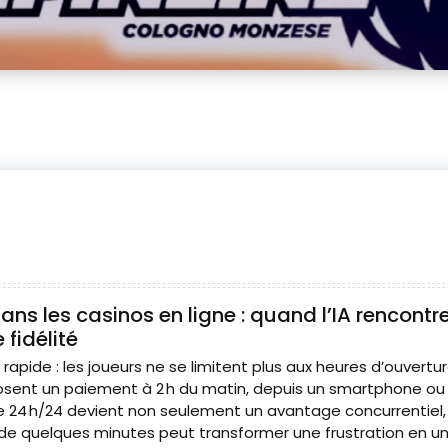
ans les casinos en ligne : quand l’IA rencontr
fidélité
apide : les joueurs ne se limitent plus aux heures d’ouverture 
sent un paiement à 2 h du matin, depuis un smartphone ou 
le 24 h/24 devient non seulement un avantage concurrentiel, 
 quelques minutes peut transformer une frustration en une