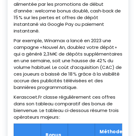
alimentée par les promotions de début
d’année : welcome bonus doublé, cash‑back de
15 % sur les pertes et offres de dépôt
instantané via Google Pay ou paiement
instantané.
Par exemple, Winamax a lancé en 2023 une
campagne « Nouvel An, doublez votre dépôt »
qui a généré 2,3 M€ de dépôts supplémentaires
en une semaine, soit une hausse de 42 % du
volume habituel. Le coût d’acquisition (CAC) de
ces joueurs a baissé de 18 % grâce à la visibilité
accrue des publicités télévisées et des
bannières programmatique.
Kerascoet.Fr classe régulièrement ces offres
dans son tableau comparatif des bonus de
bienvenue. Le tableau ci‑dessous résume trois
opérateurs majeurs :
Méthode
Bonus