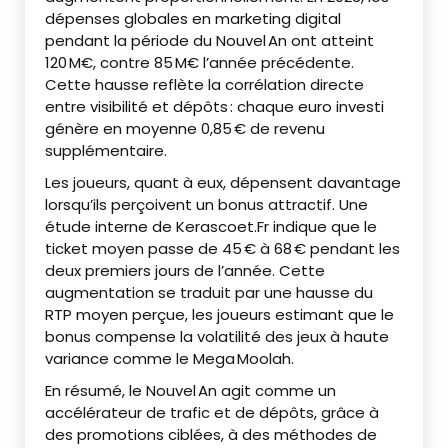
dépenses globales en marketing digital
pendant la période du Nouvel An ont atteint
120 M€, contre 85 M€ l’année précédente.
Cette hausse reflète la corrélation directe
entre visibilité et dépôts : chaque euro investi
génère en moyenne 0,85 € de revenu
supplémentaire.
Les joueurs, quant à eux, dépensent davantage
lorsqu’ils perçoivent un bonus attractif. Une
étude interne de Kerascoet.Fr indique que le
ticket moyen passe de 45 € à 68 € pendant les
deux premiers jours de l’année. Cette
augmentation se traduit par une hausse du
RTP moyen perçue, les joueurs estimant que le
bonus compense la volatilité des jeux à haute
variance comme le Mega Moolah.
En résumé, le Nouvel An agit comme un
accélérateur de trafic et de dépôts, grâce à
des promotions ciblées, à des méthodes de