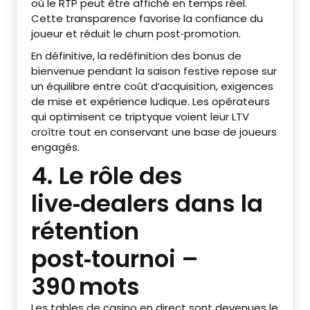
où le RTP peut être affiché en temps réel.
Cette transparence favorise la confiance du
joueur et réduit le churn post‑promotion.
En définitive, la redéfinition des bonus de
bienvenue pendant la saison festive repose sur
un équilibre entre coût d’acquisition, exigences
de mise et expérience ludique. Les opérateurs
qui optimisent ce triptyque voient leur LTV
croître tout en conservant une base de joueurs
engagés.
4. Le rôle des
live‑dealers dans la
rétention
post‑tournoi –
390 mots
Les tables de casino en direct sont devenues le