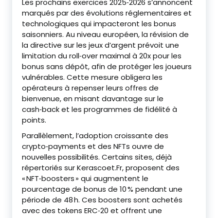
Les prochains exercices 2025‑2026 s’annoncent
marqués par des évolutions réglementaires et
technologiques qui impacteront les bonus
saisonniers. Au niveau européen, la révision de
la directive sur les jeux d’argent prévoit une
limitation du roll‑over maximal à 20x pour les
bonus sans dépôt, afin de protéger les joueurs
vulnérables. Cette mesure obligera les
opérateurs à repenser leurs offres de
bienvenue, en misant davantage sur le
cash‑back et les programmes de fidélité à
points.
Parallèlement, l’adoption croissante des
crypto‑payments et des NFTs ouvre de
nouvelles possibilités. Certains sites, déjà
répertoriés sur Kerascoet.Fr, proposent des
« NFT‑boosters » qui augmentent le
pourcentage de bonus de 10 % pendant une
période de 48 h. Ces boosters sont achetés
avec des tokens ERC‑20 et offrent une