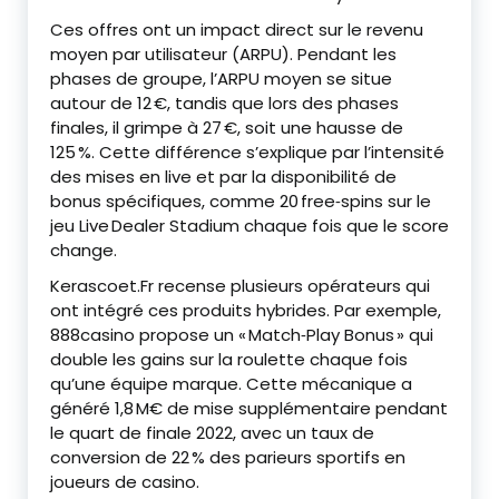
Ces offres ont un impact direct sur le revenu
moyen par utilisateur (ARPU). Pendant les
phases de groupe, l’ARPU moyen se situe
autour de 12 €, tandis que lors des phases
finales, il grimpe à 27 €, soit une hausse de
125 %. Cette différence s’explique par l’intensité
des mises en live et par la disponibilité de
bonus spécifiques, comme 20 free‑spins sur le
jeu Live Dealer Stadium chaque fois que le score
change.
Kerascoet.Fr recense plusieurs opérateurs qui
ont intégré ces produits hybrides. Par exemple,
888casino propose un « Match‑Play Bonus » qui
double les gains sur la roulette chaque fois
qu’une équipe marque. Cette mécanique a
généré 1,8 M€ de mise supplémentaire pendant
le quart de finale 2022, avec un taux de
conversion de 22 % des parieurs sportifs en
joueurs de casino.