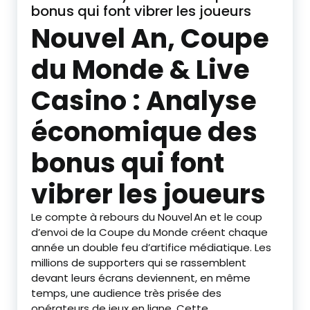
bonus qui font vibrer les joueurs
Nouvel An, Coupe
du Monde & Live
Casino : Analyse
économique des
bonus qui font
vibrer les joueurs
Le compte à rebours du Nouvel An et le coup
d’envoi de la Coupe du Monde créent chaque
année un double feu d’artifice médiatique. Les
millions de supporters qui se rassemblent
devant leurs écrans deviennent, en même
temps, une audience très prisée des
opérateurs de jeux en ligne. Cette