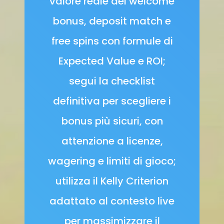
valore reale dei welcome
bonus, deposit match e
free spins con formule di
Expected Value e ROI;
segui la checklist
definitiva per scegliere i
bonus più sicuri, con
attenzione a licenze,
wagering e limiti di gioco;
utilizza il Kelly Criterion
adattato al contesto live
per massimizzare il