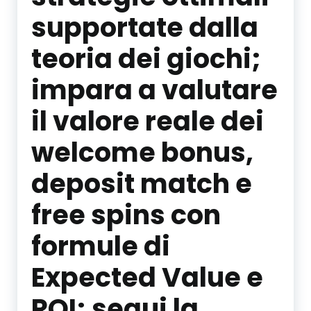
supportate dalla
teoria dei giochi;
impara a valutare
il valore reale dei
welcome bonus,
deposit match e
free spins con
formule di
Expected Value e
ROI; segui la