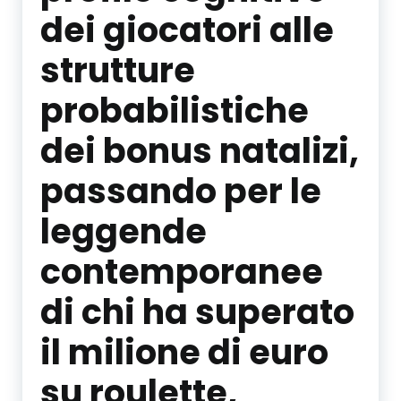
dei giocatori alle
strutture
probabilistiche
dei bonus natalizi,
passando per le
leggende
contemporanee
di chi ha superato
il milione di euro
su roulette,