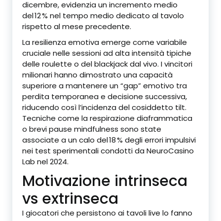
dicembre, evidenzia un incremento medio
del 12 % nel tempo medio dedicato al tavolo
rispetto al mese precedente.
La resilienza emotiva emerge come variabile
cruciale nelle sessioni ad alta intensità tipiche
delle roulette o del blackjack dal vivo. I vincitori
milionari hanno dimostrato una capacità
superiore a mantenere un “gap” emotivo tra
perdita temporanea e decisione successiva,
riducendo così l’incidenza del cosiddetto tilt.
Tecniche come la respirazione diaframmatica
o brevi pause mindfulness sono state
associate a un calo del 18 % degli errori impulsivi
nei test sperimentali condotti da NeuroCasino
Lab nel 2024.
Motivazione intrinseca
vs extrinseca
I giocatori che persistono ai tavoli live lo fanno