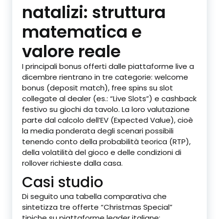
natalizi: struttura
matematica e
valore reale
I principali bonus offerti dalle piattaforme live a
dicembre rientrano in tre categorie: welcome
bonus (deposit match), free spins su slot
collegate al dealer (es.: “Live Slots”) e cashback
festivo su giochi da tavolo. La loro valutazione
parte dal calcolo dell’EV (Expected Value), cioè
la media ponderata degli scenari possibili
tenendo conto della probabilità teorica (RTP),
della volatilità del gioco e delle condizioni di
rollover richieste dalla casa.
Casi studio
Di seguito una tabella comparativa che
sintetizza tre offerte “Christmas Special”
tipiche su piattaforme leader italiane: