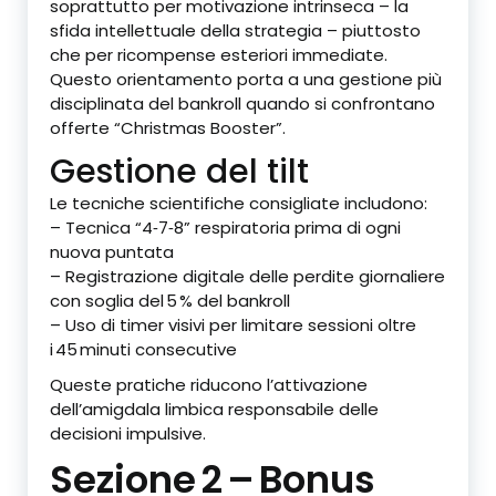
soprattutto per motivazione intrinseca – la
sfida intellettuale della strategia – piuttosto
che per ricompense esteriori immediate.
Questo orientamento porta a una gestione più
disciplinata del bankroll quando si confrontano
offerte “Christmas Booster”.
Gestione del tilt
Le tecniche scientifiche consigliate includono:
– Tecnica “4‑7‑8” respiratoria prima di ogni
nuova puntata
– Registrazione digitale delle perdite giornaliere
con soglia del 5 % del bankroll
– Uso di timer visivi per limitare sessioni oltre
i 45 minuti consecutive
Queste pratiche riducono l’attivazione
dell’amigdala limbica responsabile delle
decisioni impulsive.
Sezione 2 – Bonus