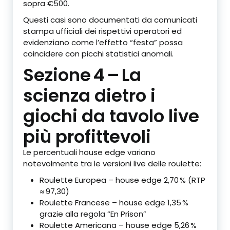
sopra €500.
Questi casi sono documentati da comunicati
stampa ufficiali dei rispettivi operatori ed
evidenziano come l’effetto “festa” possa
coincidere con picchi statistici anomali.
Sezione 4 – La
scienza dietro i
giochi da tavolo live
più profittevoli
Le percentuali house edge variano
notevolmente tra le versioni live delle roulette:
Roulette Europea – house edge 2,70 % (RTP
≈ 97,30)
Roulette Francese – house edge 1,35 %
grazie alla regola “En Prison”
Roulette Americana – house edge 5,26 %