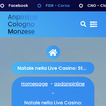
1° Incontro Scuole di Pattinaggio
Facebo
Anpinline
Cologno
Monzese
Natale nella Live Casino: Storie Scientifiche di Vincitori Milionari e il Potere dei Bonus – Un’analisi approfondita delle dinamiche psicologiche, matematiche e tecnologiche che trasformano le serate festive in opportunità di guadagno nei tavoli live; dal profilo cognitivo dei giocatori alle strutture probabilistiche dei bonus natalizi, passando per le leggende contemporanee di chi ha superato il milione di euro su roulette, blackjack e baccarat in diretta streaming; scopri come le piattaforme leader applicano modelli predittivi di intelligenza artificiale per personalizzare offerte durante le feste; confronta i margini della casa tra roulette europea, francese e americana nella modalità live e verifica le strategie ottimali supportate dalla teoria dei giochi; impara a valutare il valore reale dei welcome bonus, deposit match e free spins con formule di Expected Value e ROI; segui la checklist definitiva per scegliere i bonus più sicuri, con attenzione a licenze, wagering e limiti di gioco; utilizza il Kelly Criterion adattato al contesto live per massimizzare il bankroll durante le ore di picco natalizio; infine, scopri come i migliori bitcoin casino Italia e i best crypto casino offrono promozioni esclusive per gli amanti delle criptovalute, integrando il mondo del btc casino con le tradizionali esperienze live. Analizziamo anche l’impatto della mobile‑first experience su tablet e smartphone durante le festività.
Homepage
-
asdanpinline
-
Natale nella Live Casino: