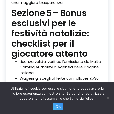
una maggiore trasparenza.
Sezione 5 – Bonus
esclusivi per le
festività natalizie:
checklist per il
giocatore attento
Licenza valida: verifica l’emissione da Malta
Gaming Authority o Agenzia delle Dogane
italiana.
Wagering: scegli offerte con rollover ≤ x30.
Limiti gioco: assicurati che il bonus sia
Utilizziamo i cookie per essere sicuri che tu possa avere la
valido sui giochi da tavolo live desiderati.
migliore esperienza sul nostro sito. Se continui ad utilizzare
Scadenza: controlla che il periodo
questo sito noi assumiamo che tu ne sia felice.
promozionale copra almeno due
settimane prima della fine dicembre.
Ok
Metodi pagamento: prediligi opzioni