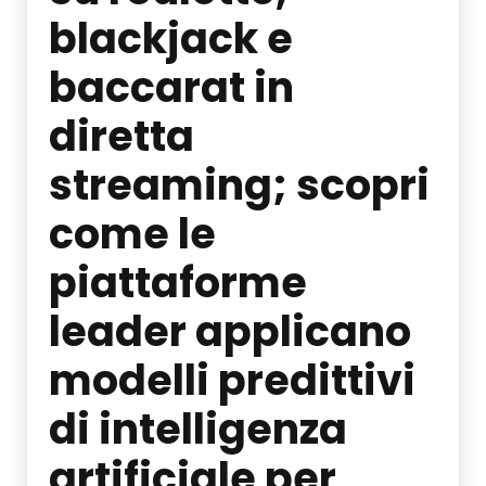
blackjack e
baccarat in
diretta
streaming; scopri
come le
piattaforme
leader applicano
modelli predittivi
di intelligenza
artificiale per