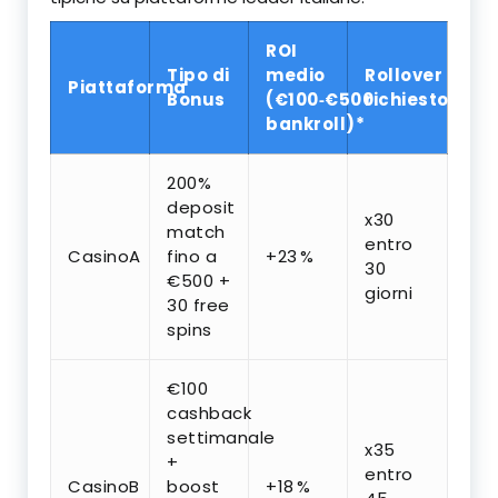
ROI
Tipo di
medio
Rollover
Piattaforma
Bonus
(€100‑€500
richiesto
bankroll)*
200%
deposit
x30
match
entro
CasinoA
fino a
+23 %
30
€500 +
giorni
30 free
spins
€100
cashback
settimanale
x35
+
entro
CasinoB
boost
+18 %