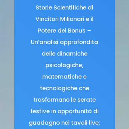
Storie Scientifiche di
Vincitori Milionari e il
Potere dei Bonus –
Un’analisi approfondita
delle dinamiche
psicologiche,
matematiche e
tecnologiche che
trasformano le serate
festive in opportunità di
guadagno nei tavoli live;