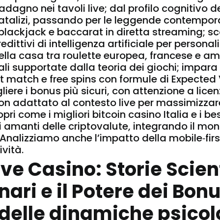
adagno nei tavoli live; dal profilo cognitivo de
atalizi, passando per le leggende contempora
, blackjack e baccarat in diretta streaming; s
dittivi di intelligenza artificiale per personal
della casa tra roulette europea, francese e am
mali supportate dalla teoria dei giochi; impara 
 match e free spins con formule di Expected V
liere i bonus più sicuri, con attenzione a licen
erion adattato al contesto live per massimizzar
copri come i migliori bitcoin casino Italia e i 
i amanti delle criptovalute, integrando il mon
. Analizziamo anche l’impatto della mobile‑fir
vità.
ive Casino: Storie Scien
onari e il Potere dei Bon
delle dinamiche psicol