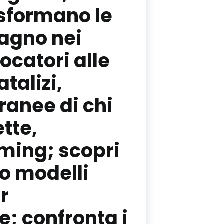
sformano le
dagno nei
iocatori alle
talizi,
anee di chi
ette,
aming; scopri
o modelli
er
e; confronta i