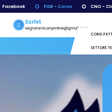
FISR - Corsa
CNO - Classifiche
Scrivi
segreteria.anpinline@gmail.com
CORSI PAT
SETTORE T