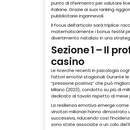
punto di riferimento per valutare lic
italiane. Grazie ai suoi ranking aggi
pubblicitarie ingannevoli.
Il focus dell’articolo sarà triplice: ra
matematicamente i bonus festivi più a
divertimento natalizio in una strate
Sezione 1 – Il pr
casino
Le ricerche recenti in psicologia c
fattori emotivi stagionali. Durante l
“pressione positiva” che può migliora
Milano (2023), condotto su più di mi
dedicato al tavolo rispetto al mese
La resilienza emotiva emerge come vari
vincitori milionari hanno dimostrat
successiva, riducendo così l’inciden
sono state associate a un calo del 18