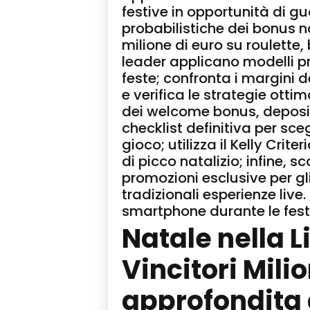
festive in opportunità di gu
probabilistiche dei bonus n
milione di euro su roulette
leader applicano modelli pre
feste; confronta i margini 
e verifica le strategie otti
dei welcome bonus, deposit
checklist definitiva per sceg
gioco; utilizza il Kelly Crit
di picco natalizio; infine, s
promozioni esclusive per gl
tradizionali esperienze live
smartphone durante le festi
Natale nella L
Vincitori Mili
approfondita 