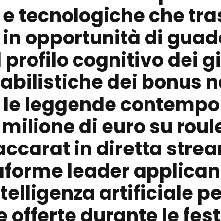
e tecnologiche che tra
e in opportunità di gua
l profilo cognitivo dei g
abilistiche dei bonus na
 le leggende contempor
 milione di euro su roul
accarat in diretta stre
aforme leader applican
ntelligenza artificiale p
 offerte durante le fest