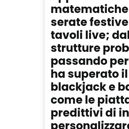
matematiche 
serate festiv
tavoli live; da
strutture prob
passando per
ha superato il
blackjack e b
come le piatt
predittivi di i
personalizzare