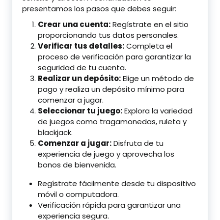
presentamos los pasos que debes seguir:
Crear una cuenta:
Regístrate en el sitio
proporcionando tus datos personales.
Verificar tus detalles:
Completa el
proceso de verificación para garantizar la
seguridad de tu cuenta.
Realizar un depósito:
Elige un método de
pago y realiza un depósito mínimo para
comenzar a jugar.
Seleccionar tu juego:
Explora la variedad
de juegos como tragamonedas, ruleta y
blackjack.
Comenzar a jugar:
Disfruta de tu
experiencia de juego y aprovecha los
bonos de bienvenida.
Regístrate fácilmente desde tu dispositivo
móvil o computadora.
Verificación rápida para garantizar una
experiencia segura.