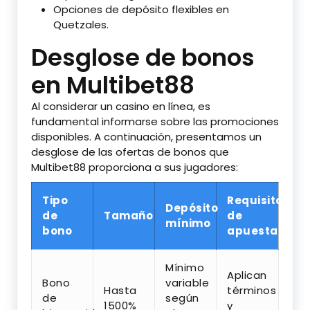
Opciones de depósito flexibles en
Quetzales.
Desglose de bonos
en Multibet88
Al considerar un casino en línea, es
fundamental informarse sobre las promociones
disponibles. A continuación, presentamos un
desglose de las ofertas de bonos que
Multibet88 proporciona a sus jugadores:
Tipo
Requisitos
Depósito
de
Tamaño
de
mínimo
bono
apuesta
Mínimo
Aplican
Bono
variable
Hasta
términos
de
según
1500%
y