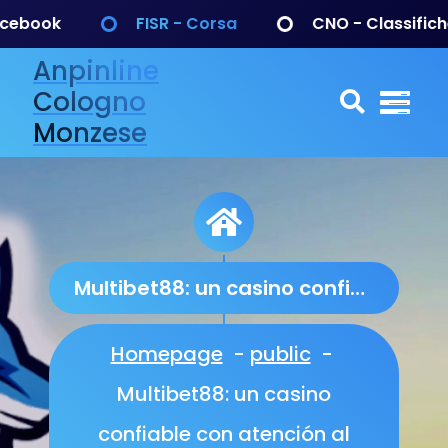
1° Incontro Scuole di Pattinaggio
Faceboo
Anpinline
Cologno
Monzese
Multibet88: un casino confiable con atención al cliente disponible 24/7
Homepage
-
public
-
Multibet88: un casino
confiable con atención al