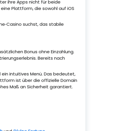
er ihre Apps nicht für beide
ine Plattform, die sowohl auf iOS
ne‑Casino suchst, das stabile
sätzlichen Bonus ohne Einzahlung.
trierungserlebnis. Bereits nach
 ein intuitives Menü. Das bedeutet,
tform ist über die offizielle Domain
ohes Maß an Sicherheit garantiert.