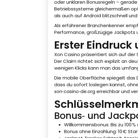
oder unklaren Bonusregeln – gerade 
Betriebssysteme gleichermaßen opti
als auch auf Android blitzschnell und
Als erfahrener Branchenkenner empfe
Performance, großzügige Jackpots u
Erster Eindruck
Xon Casino präsentiert sich auf der
Der Claim richtet sich explizit an de
wenigen Klicks kann man das umfangr
Die mobile Oberfläche spiegelt das D
dass du sofort loslegen kannst, ohne
xon‑casino‑de.org erreichbar und ver
Schlüsselmerkm
Bonus‑ und Jackp
Willkommensbonus: Bis zu 100 % a
Bonus ohne Einzahlung: 10 € Sta