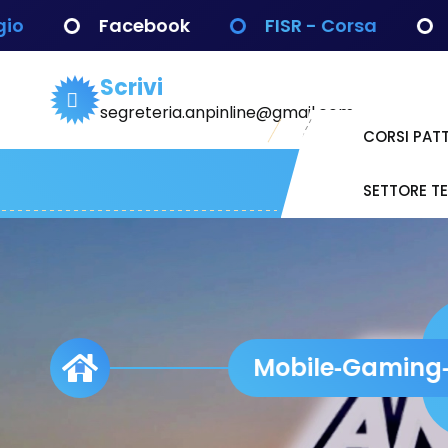
Facebook
FISR - Corsa
CNO - C
Scrivi
segreteria.anpinline@gmail.com
CORSI PAT
SETTORE T
Mobile‑Gaming‑Meisterwerk: Wie Xon Casino iOS‑ und Android‑Nutzer zu Jackpot‑Siegern wird