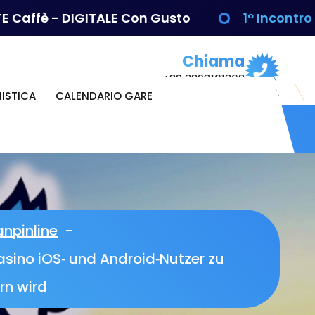
 - DIGITALE Con Gusto
1° Incontro Scuole 
Chiama
+39 3398161363
NISTICA
CALENDARIO GARE
npinline
-
sino iOS‑ und Android‑Nutzer zu
rn wird