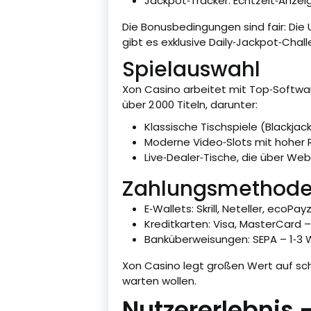
Jackpot‑Tracker: Echtzeit‑Anzei
Die Bonusbedingungen sind fair: Die 
gibt es exklusive Daily‑Jackpot‑Chal
Spielauswahl
Xon Casino arbeitet mit Top‑Softwar
über 2 000 Titeln, darunter:
Klassische Tischspiele (Blackjac
Moderne Video‑Slots mit hoher R
Live‑Dealer‑Tische, die über W
Zahlungsmethode
E‑Wallets: Skrill, Neteller, ecoPa
Kreditkarten: Visa, MasterCard 
Banküberweisungen: SEPA – 1‑3
Xon Casino legt großen Wert auf schn
warten wollen.
Nutzererlebnis 