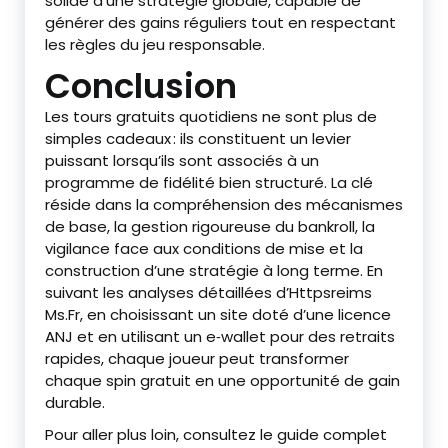
solide d’une stratégie globale, capable de
générer des gains réguliers tout en respectant
les règles du jeu responsable.
Conclusion
Les tours gratuits quotidiens ne sont plus de
simples cadeaux : ils constituent un levier
puissant lorsqu’ils sont associés à un
programme de fidélité bien structuré. La clé
réside dans la compréhension des mécanismes
de base, la gestion rigoureuse du bankroll, la
vigilance face aux conditions de mise et la
construction d’une stratégie à long terme. En
suivant les analyses détaillées d’Httpsreims
Ms.Fr, en choisissant un site doté d’une licence
ANJ et en utilisant un e‑wallet pour des retraits
rapides, chaque joueur peut transformer
chaque spin gratuit en une opportunité de gain
durable.
Pour aller plus loin, consultez le guide complet