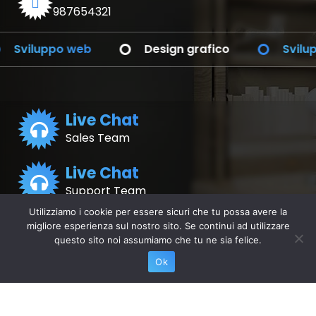
987654321
viluppo web
Design grafico
Sviluppo d
Live Chat
Sales Team
Live Chat
Support Team
Utilizziamo i cookie per essere sicuri che tu possa avere la
migliore esperienza sul nostro sito. Se continui ad utilizzare
Application
Application
for Android
questo sito noi assumiamo che tu ne sia felice.
for iOS
Ok