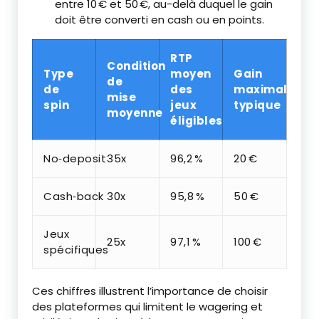
entre 10 € et 50 €, au-delà duquel le gain
doit être converti en cash ou en points.
RTP
Condition
Type
moyen
Gain
de
de
des
maximal
mise
spin
jeux
typique
moyenne
éligibles
No‑deposit
35x
96,2 %
20 €
Cash‑back
30x
95,8 %
50 €
Jeux
25x
97,1 %
100 €
spécifiques
Ces chiffres illustrent l’importance de choisir
des plateformes qui limitent le wagering et