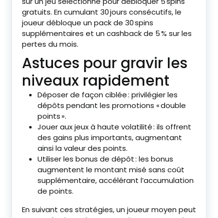
sur un jeu sélectionné pour débloquer 5 spins
gratuits. En cumulant 30 jours consécutifs, le
joueur débloque un pack de 30 spins
supplémentaires et un cashback de 5 % sur les
pertes du mois.
Astuces pour gravir les
niveaux rapidement
Déposer de façon ciblée : privilégier les
dépôts pendant les promotions « double
points ».
Jouer aux jeux à haute volatilité : ils offrent
des gains plus importants, augmentant
ainsi la valeur des points.
Utiliser les bonus de dépôt : les bonus
augmentent le montant misé sans coût
supplémentaire, accélérant l’accumulation
de points.
En suivant ces stratégies, un joueur moyen peut