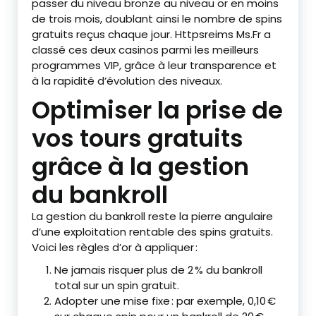
passer du niveau bronze au niveau or en moins
de trois mois, doublant ainsi le nombre de spins
gratuits reçus chaque jour. Httpsreims Ms.Fr a
classé ces deux casinos parmi les meilleurs
programmes VIP, grâce à leur transparence et
à la rapidité d’évolution des niveaux.
Optimiser la prise de
vos tours gratuits
grâce à la gestion
du bankroll
La gestion du bankroll reste la pierre angulaire
d’une exploitation rentable des spins gratuits.
Voici les règles d’or à appliquer :
Ne jamais risquer plus de 2 % du bankroll
total sur un spin gratuit.
Adopter une mise fixe : par exemple, 0,10 €