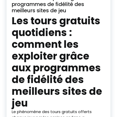
programmes de fidélité des
meilleurs sites de jeu
Les tours gratuits
quotidiens :
comment les
exploiter grâce
aux programmes
de fidélité des
meilleurs sites de
jeu
Le phénomène des tours gratuits offerts