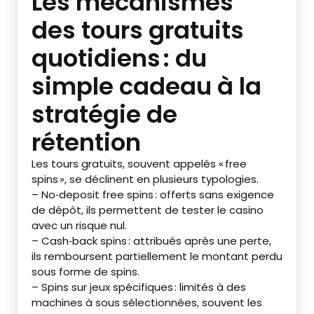
Les mécanismes
des tours gratuits
quotidiens : du
simple cadeau à la
stratégie de
rétention
Les tours gratuits, souvent appelés « free
spins », se déclinent en plusieurs typologies.
– No‑deposit free spins : offerts sans exigence
de dépôt, ils permettent de tester le casino
avec un risque nul.
– Cash‑back spins : attribués après une perte,
ils remboursent partiellement le montant perdu
sous forme de spins.
– Spins sur jeux spécifiques : limités à des
machines à sous sélectionnées, souvent les