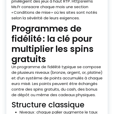
privilégient des jeux à haut RTP. Httpsreims
Ms.Fr consacre chaque mois une section
« Conditions de mise » où les sites sont notés
selon la sévérité de leurs exigences.
Programmes de
fidélité : la clé pour
multiplier les spins
gratuits
Un programme de fidélité typique se compose
de plusieurs niveaux (bronze, argent, or, platine)
et d’un système de points accumulés à chaque
euro misé. Les points peuvent être échangés
contre des spins gratuits, du cash, des bonus
de dépôt ou même des cadeaux physiques.
Structure classique
Niveaux : chaque palier augmente le taux