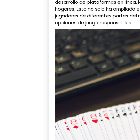
desarrollo de plataformas en línea,
hogares. Esto no solo ha ampliado 
jugadores de diferentes partes del 
opciones de juego responsables.