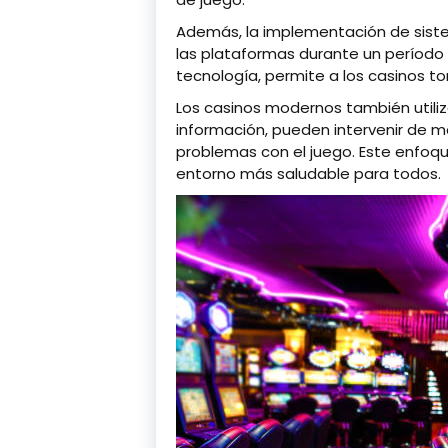
Además, la implementación de siste
las plataformas durante un período 
tecnología, permite a los casinos t
Los casinos modernos también utiliz
información, pueden intervenir de m
problemas con el juego. Este enfoque
entorno más saludable para todos.