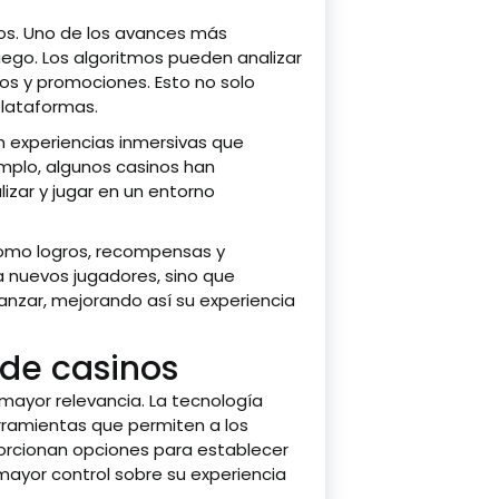
nos. Uno de los avances más
 juego. Los algoritmos pueden analizar
s y promociones. Esto no solo
plataformas.
n experiencias inmersivas que
emplo, algunos casinos han
izar y jugar en un entorno
como logros, recompensas y
a nuevos jugadores, sino que
anzar, mejorando así su experiencia
 de casinos
 mayor relevancia. La tecnología
rramientas que permiten a los
oporcionan opciones para establecer
mayor control sobre su experiencia