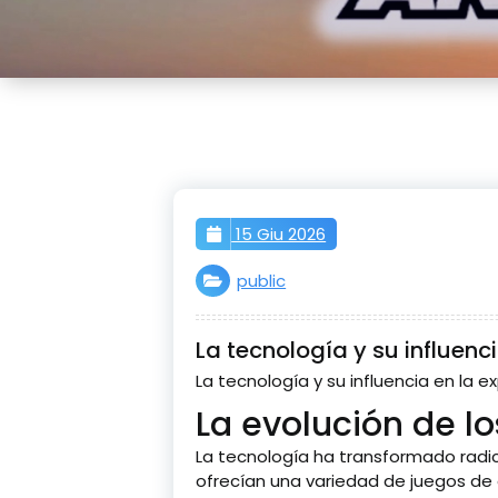
15 Giu 2026
public
La tecnología y su influenc
La tecnología y su influencia en la 
La evolución de lo
La tecnología ha transformado radic
ofrecían una variedad de juegos de