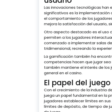
usuario
Las innovaciones tecnológicas han e
significativos es la implementación d
el comportamiento de los jugadores
mejora la satisfacción del usuario,
Otro aspecto destacado es el uso de
permiten a los jugadores interactua
comenzado a implementar salas de ju
tridimensional, recreando la experien
La gamificación también ha encontr
competencias hacen que jugar sea má
también mantiene el interés de los 
general en el casino.
El papel del jueg
Con el crecimiento de la industria d
juega un papel fundamental en la p
jugadores establecer límites en sus
límites de depósito, de tiempo de j
de juego.