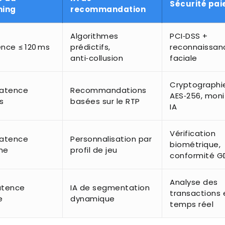
Sécurité pa
ming
recommandation
Algorithmes
PCI‑DSS +
ence ≤ 120 ms
prédictifs,
reconnaissan
anti‑collusion
faciale
Cryptographi
latence
Recommandations
AES‑256, moni
s
basées sur le RTP
IA
Vérification
latence
Personnalisation par
biométrique,
ne
profil de jeu
conformité G
Analyse des
latence
IA de segmentation
transactions 
e
dynamique
temps réel