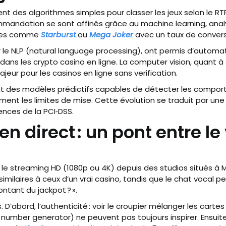
ent des algorithmes simples pour classer les jeux selon le RTP 
mmandation se sont affinés grâce au machine learning, analys
tres comme
Starburst
ou
Mega Joker
avec un taux de conversi
 le NLP (natural language processing), ont permis d’automati
s les crypto casino en ligne. La computer vision, quant à ell
jeur pour les casinos en ligne sans verification.
ent des modèles prédictifs capables de détecter les comport
ent les limites de mise. Cette évolution se traduit par une 
ences de la PCI‑DSS.
en direct : un pont entre le v
 le streaming HD (1080p ou 4K) depuis des studios situés à M
similaires à ceux d’un vrai casino, tandis que le chat vocal 
ontant du jackpot ? ».
D’abord, l’authenticité : voir le croupier mélanger les cartes
umber generator) ne peuvent pas toujours inspirer. Ensuite, 