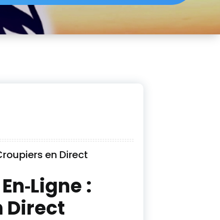
Croupiers en Direct
 En‑Ligne :
 Direct