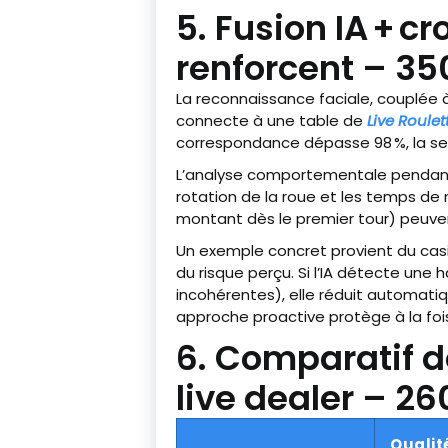
5. Fusion IA + c
renforcent – 35
La reconnaissance faciale, couplée à 
connecte à une table de
Live Roulet
correspondance dépasse 98 %, la se
L’analyse comportementale pendant le
rotation de la roue et les temps de
montant dès le premier tour) peuvent
Un exemple concret provient du ca
du risque perçu. Si l’IA détecte une
incohérentes), elle réduit automati
approche proactive protège à la fois
6. Comparatif d
live dealer – 2
Qualit