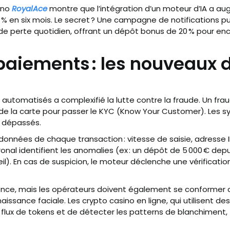
ino
RoyalAce
montre que l’intégration d’un moteur d’IA a 
 18 % en six mois. Le secret ? Une campagne de notifications
il de perte quotidien, offrant un dépôt bonus de 20 % pour en
paiements : les nouveaux dé
s automatisés a complexifié la lutte contre la fraude. Un f
e de la carte pour passer le KYC (Know Your Customer). Les s
t dépassés.
données de chaque transaction : vitesse de saisie, adresse IP,
nal identifient les anomalies (ex : un dépôt de 5 000 € dep
reil). En cas de suspicion, le moteur déclenche une vérificat
rence, mais les opérateurs doivent également se conformer
nnaissance faciale. Les crypto casino en ligne, qui utilisent
s flux de tokens et de détecter les patterns de blanchiment