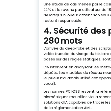
Une étude de cas menée par le cas
22 % et le revenu par utilisateur de
l’IA lorsqu’un joueur atteint son seu
restant responsable.
4. Sécurité des 
280 mots
L’arrivée du deep‑fake et des script
vidéo truquée du visage du titulair
basés sur des règles statiques, son
L’IA intervient en analysant les méta
dépôts. Les modèles de réseau neuro
le joueur n’a jamais utilisé cet appa
vocal).
Les normes PCI‑DSS restent la réfé
biométriques recueillies via la reco
solutions d’IA capables de tracer le
de la réglementation AML.