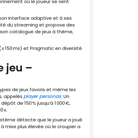
ronnement où le joueur se sent
son interface adaptive et à ses
idité du streaming et propose des
 son catalogue de jeux à thème,
(≤ 150 ms) et Pragmatic en diversité
e jeu –
types de jeux favoris et même les
s, appelés
player personas
. Un
pôt de 150 % jusqu’à 1 000 €,
 x.
système détecte que le joueur a joué
e à mise plus élevée où le croupier a