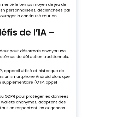
augmenté le temps moyen de jeu de
 push personnalisées, déclenchées par
courager la continuité tout en
fis de l’IA –
raudeur peut désormais envoyer une
ystèmes de détection traditionnels,
 appareil utilisé et historique de
uis un smartphone Android alors que
ion supplémentaire (OTP, appel
 au GDPR pour protéger les données
 des wallets anonymes, adoptent des
, tout en respectant les exigences