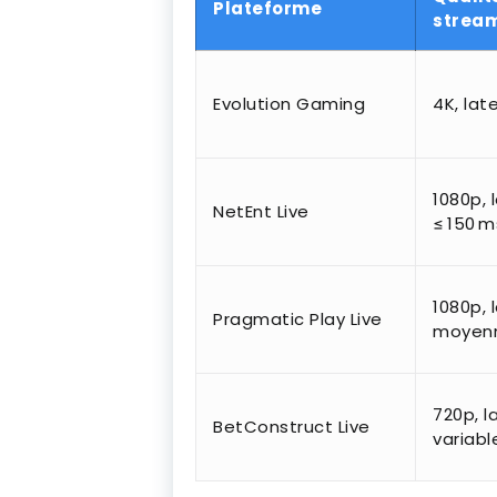
Plateforme
strea
Evolution Gaming
4K, lat
1080p, 
NetEnt Live
≤ 150 m
1080p, 
Pragmatic Play Live
moyen
720p, 
BetConstruct Live
variabl