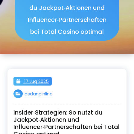
du Jackpot‑Aktionen und
Influencer‑Partnerschaften
bei Total Casino optimal
17 Lug 2025
asdanpinline
Insider‑Strategien: So nutzt du
Jackpot‑Aktionen und
Influencer‑Partnerschaften bei Total