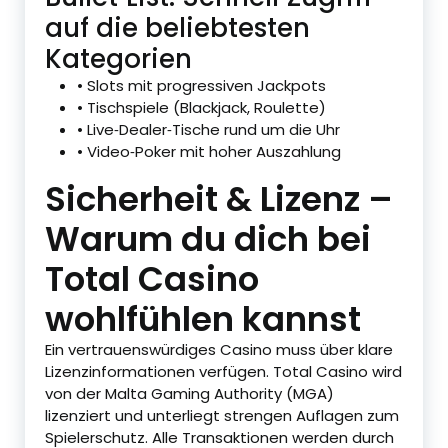
auf die beliebtesten
Kategorien
• Slots mit progressiven Jackpots
• Tischspiele (Blackjack, Roulette)
• Live‑Dealer‑Tische rund um die Uhr
• Video‑Poker mit hoher Auszahlung
Sicherheit & Lizenz –
Warum du dich bei
Total Casino
wohlfühlen kannst
Ein vertrauenswürdiges Casino muss über klare
Lizenzinformationen verfügen. Total Casino wird
von der Malta Gaming Authority (MGA)
lizenziert und unterliegt strengen Auflagen zum
Spielerschutz. Alle Transaktionen werden durch