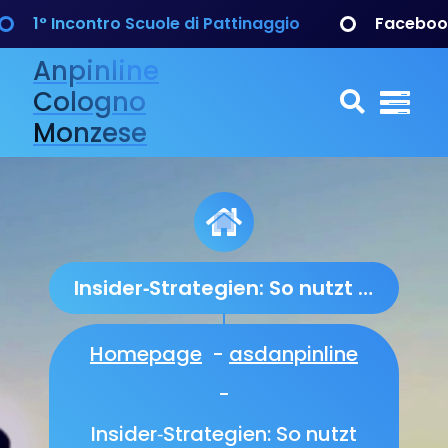
1° Incontro Scuole di Pattinaggio
Facebook
Anpinline
Cologno
Monzese
Insider‑Strategien: So nutzt du Jackpot‑Aktionen und Influencer‑Partnerschaften bei Total Casino optimal
Homepage
-
asdanpinline
-
Insider‑Strategien: So nutzt