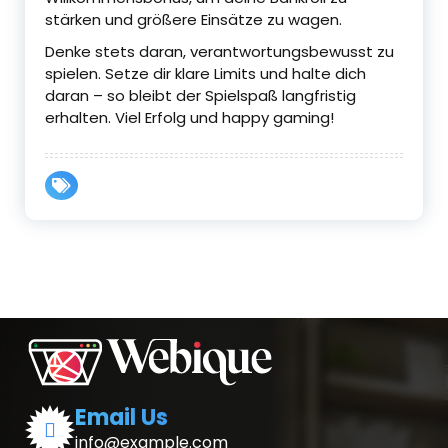
stärken und größere Einsätze zu wagen.
Denke stets daran, verantwortungsbewusst zu
spielen. Setze dir klare Limits und halte dich
daran – so bleibt der Spielspaß langfristig
erhalten. Viel Erfolg und happy gaming!
Email Us
info@example.com