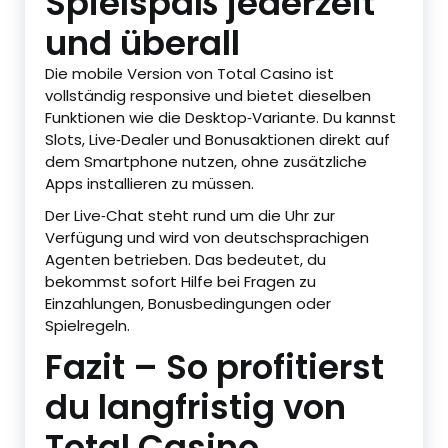
Spielspaß jederzeit
und überall
Die mobile Version von Total Casino ist
vollständig responsive und bietet dieselben
Funktionen wie die Desktop‑Variante. Du kannst
Slots, Live‑Dealer und Bonusaktionen direkt auf
dem Smartphone nutzen, ohne zusätzliche
Apps installieren zu müssen.
Der Live‑Chat steht rund um die Uhr zur
Verfügung und wird von deutschsprachigen
Agenten betrieben. Das bedeutet, du
bekommst sofort Hilfe bei Fragen zu
Einzahlungen, Bonusbedingungen oder
Spielregeln.
Fazit – So profitierst
du langfristig von
Total Casino