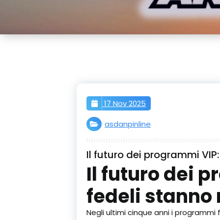
17 Nov 2025
asdanpinline
Il futuro dei programmi VIP:
Il futuro dei
fedeli stanno 
Negli ultimi cinque anni i programmi 