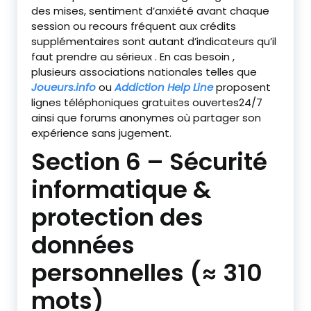
des mises, sentiment d’anxiété avant chaque
session ou recours fréquent aux crédits
supplémentaires sont autant d’indicateurs qu’il
faut prendre au sérieux . En cas besoin ,
plusieurs associations nationales telles que
Joueurs.info
ou
Addiction Help Line
proposent
lignes téléphoniques gratuites ouvertes24/7
ainsi que forums anonymes où partager son
expérience sans jugement.
Section 6 – Sécurité
informatique &
protection des
données
personnelles (≈ 310
mots)