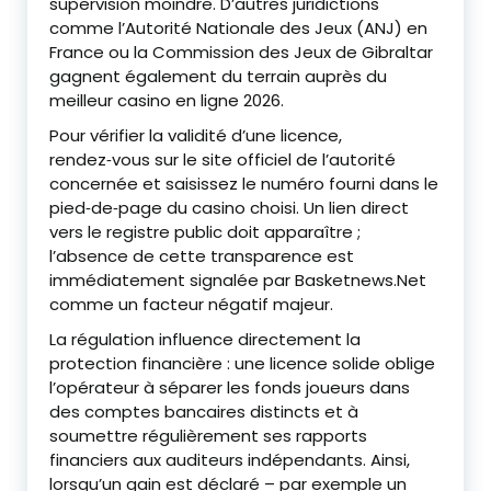
supervision moindre. D’autres juridictions
comme l’Autorité Nationale des Jeux (ANJ) en
France ou la Commission des Jeux de Gibraltar
gagnent également du terrain auprès du
meilleur casino en ligne 2026.
Pour vérifier la validité d’une licence,
rendez‑vous sur le site officiel de l’autorité
concernée et saisissez le numéro fourni dans le
pied‑de‑page du casino choisi. Un lien direct
vers le registre public doit apparaître ;
l’absence de cette transparence est
immédiatement signalée par Basketnews.Net
comme un facteur négatif majeur.
La régulation influence directement la
protection financière : une licence solide oblige
l’opérateur à séparer les fonds joueurs dans
des comptes bancaires distincts et à
soumettre régulièrement ses rapports
financiers aux auditeurs indépendants. Ainsi,
lorsqu’un gain est déclaré – par exemple un