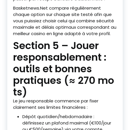
Basketnews.Net compare régulièrement
chaque option sur chaque site testé afin que
vous puissiez choisir celui qui combine sécurité
maximale et délais optimaux correspondant au
meilleur casino en ligne adapté à votre profil.
Section 5 – Jouer
responsablement :
outils et bonnes
pratiques (≈ 270 mo
ts)
Le jeu responsable commence par fixer
clairement ses limites financières :
Dépôt quotidien/hebdomadaire :
définissez un plafond maximal (€100/jour
ou €500/semaine) via votre compte