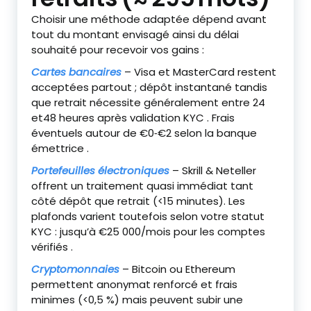
Choisir une méthode adaptée dépend avant
tout du montant envisagé ainsi du délai
souhaité pour recevoir vos gains :
Cartes bancaires
– Visa et MasterCard restent
acceptées partout ; dépôt instantané tandis
que retrait nécessite généralement entre 24
et48 heures après validation KYC . Frais
éventuels autour de €0‑€2 selon la banque
émettrice .
Portefeuilles électroniques
– Skrill & Neteller
offrent un traitement quasi immédiat tant
côté dépôt que retrait (<15 minutes). Les
plafonds varient toutefois selon votre statut
KYC : jusqu’à €25 000/mois pour les comptes
vérifiés .
Cryptomonnaies
– Bitcoin ou Ethereum
permettent anonymat renforcé et frais
minimes (<0,5 %) mais peuvent subir une