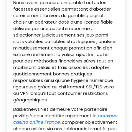
Nous avons parcouru ensemble toutes les
facettes essentielles permettant d’aborder
sereinement l’univers du gambling digital :
choisir un opérateur doté d’une licence fiable
délivrée par une autorité reconnue ;
sélectionner judicieusement ses jeux parmi
slots volatiles ou tables stratégiques ; analyser
minutieusement chaque promotion afin d’en
extraire réellement la valeur ajoutée ; opter
pour des méthodes financières sûres tout en
maîtrisant délais et frais associés ; adopter
quotidiennement bonnes pratiques
responsables ainsi qu’une hygiène numérique
rigoureuse grâce au chiffrement SSL/TLS voire
au VPN lorsqu’il faut contourner restrictions
géographiques.
Basketnews.Net demeure votre partenaire
privilégié pour identifier rapidement le
nouveau
casino online France
, comparer objectivement
chaque critère via nos tableaux interactifs puis