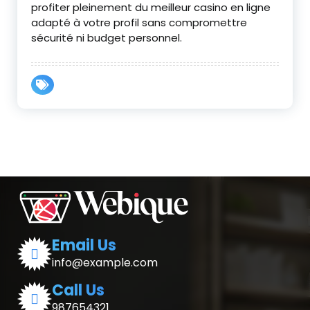
profiter pleinement du meilleur casino en ligne
adapté à votre profil sans compromettre
sécurité ni budget personnel.
Email Us
info@example.com
Call Us
987654321