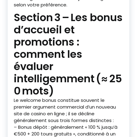
selon votre préférence.
Section 3 – Les bonus
d’accueil et
promotions :
comment les
évaluer
intelligemment (≈ 25
0 mots)
Le welcome bonus constitue souvent le
premier argument commercial d’un nouveau
site de casino en ligne ; il se décline
généralement sous trois formes distinctes :
– Bonus dépôt : généralement « 100 % jusqu’à
€500 + 200 tours gratuits », conditionné à un