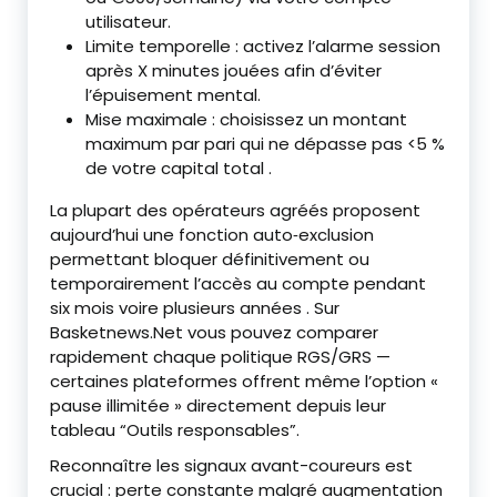
utilisateur.
Limite temporelle : activez l’alarme session
après X minutes jouées afin d’éviter
l’épuisement mental.
Mise maximale : choisissez un montant
maximum par pari qui ne dépasse pas <5 %
de votre capital total .
La plupart des opérateurs agréés proposent
aujourd’hui une fonction auto‑exclusion
permettant bloquer définitivement ou
temporairement l’accès au compte pendant
six mois voire plusieurs années . Sur
Basketnews.Net vous pouvez comparer
rapidement chaque politique RGS/GRS —
certaines plateformes offrent même l’option «
pause illimitée » directement depuis leur
tableau “Outils responsables”.
Reconnaître les signaux avant-coureurs est
crucial : perte constante malgré augmentation