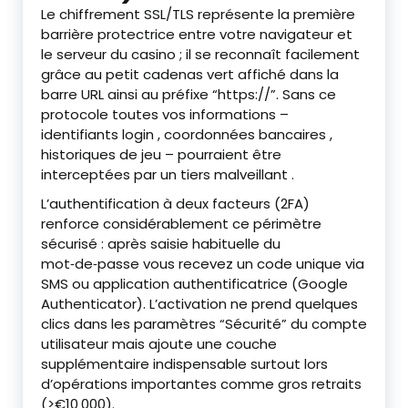
Le chiffrement SSL/TLS représente la première
barrière protectrice entre votre navigateur et
le serveur du casino ; il se reconnaît facilement
grâce au petit cadenas vert affiché dans la
barre URL ainsi au préfixe “https://”. Sans ce
protocole toutes vos informations –
identifiants login , coordonnées bancaires ,
historiques de jeu – pourraient être
interceptées par un tiers malveillant .
L’authentification à deux facteurs (2FA)
renforce considérablement ce périmètre
sécurisé : après saisie habituelle du
mot‑de‑passe vous recevez un code unique via
SMS ou application authentificatrice (Google
Authenticator). L’activation ne prend quelques
clics dans les paramètres “Sécurité” du compte
utilisateur mais ajoute une couche
supplémentaire indispensable surtout lors
d’opérations importantes comme gros retraits
(>€10 000).