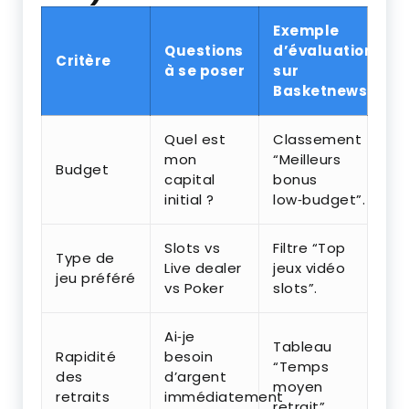
Exemple
Questions
d’évaluation
Critère
à se poser
sur
Basketnews.Net
Quel est
Classement
mon
“Meilleurs
Budget
capital
bonus
initial ?
low‑budget”.
Slots vs
Filtre “Top
Type de
Live dealer
jeux vidéo
jeu préféré
vs Poker
slots”.
Ai‑je
Tableau
Rapidité
besoin
“Temps
des
d’argent
moyen
retraits
immédiatement
retrait”.