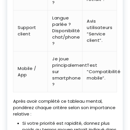
?
Langue
Avis
parlée ?
Support
utilisateurs
Disponibilité
client
“Service
chat/phone
client”.
?
Je joue
principalement
Test
Mobile /
sur
“Compatibilité
App
smartphone
mobile”.
?
Après avoir complété ce tableau mental,
pondérez chaque critère selon son importance
relative :
Si votre priorité est rapidité, donnez plus
poids au temps moyen retrait indiqué dans