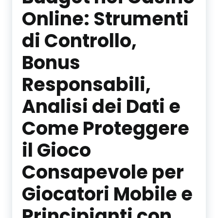
Online: Strumenti
di Controllo,
Bonus
Responsabili,
Analisi dei Dati e
Come Proteggere
il Gioco
Consapevole per
Giocatori Mobile e
Principianti con