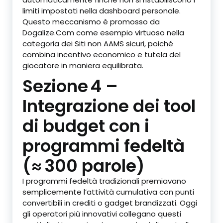
limiti impostati nella dashboard personale.
Questo meccanismo è promosso da
Dogalize.Com come esempio virtuoso nella
categoria dei Siti non AAMS sicuri, poiché
combina incentivo economico e tutela del
giocatore in maniera equilibrata.
Sezione 4 –
Integrazione dei tool
di budget con i
programmi fedeltà
(≈ 300 parole)
I programmi fedeltà tradizionali premiavano
semplicemente l’attività cumulativa con punti
convertibili in crediti o gadget brandizzati. Oggi
gli operatori più innovativi collegano questi