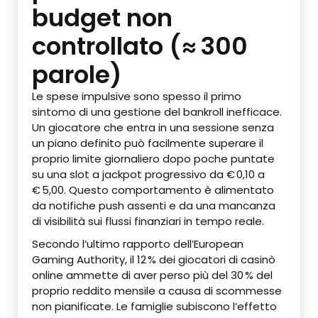
budget non
controllato (≈ 300
parole)
Le spese impulsive sono spesso il primo
sintomo di una gestione del bankroll inefficace.
Un giocatore che entra in una sessione senza
un piano definito può facilmente superare il
proprio limite giornaliero dopo poche puntate
su una slot a jackpot progressivo da € 0,10 a
€ 5,00. Questo comportamento è alimentato
da notifiche push assenti e da una mancanza
di visibilità sui flussi finanziari in tempo reale.
Secondo l’ultimo rapporto dell’European
Gaming Authority, il 12 % dei giocatori di casinò
online ammette di aver perso più del 30 % del
proprio reddito mensile a causa di scommesse
non pianificate. Le famiglie subiscono l’effetto