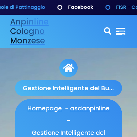
naggio
Facebook
FISR - Corsa
Anpinline
Cologno
Monzese
Gestione Intelligente del Budget nei Casinò Online: Strumenti di Controllo, Bonus Responsabili, Analisi dei Dati e Come Proteggere il Gioco Consapevole per Giocatori Mobile e Principianti con strategie personalizzate e monitoraggio
Homepage
-
asdanpinline
-
Gestione Intelligente del