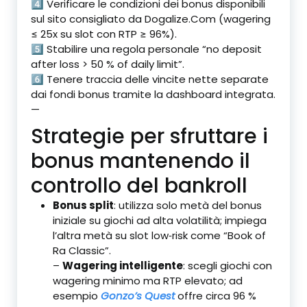
4️⃣ Verificare le condizioni dei bonus disponibili
sul sito consigliato da Dogalize.Com (wagering
≤ 25x su slot con RTP ≥ 96%).
5️⃣ Stabilire una regola personale “no deposit
after loss > 50 % of daily limit”.
6️⃣ Tenere traccia delle vincite nette separate
dai fondi bonus tramite la dashboard integrata.
—
Strategie per sfruttare i
bonus mantenendo il
controllo del bankroll
Bonus split
: utilizza solo metà del bonus
iniziale su giochi ad alta volatilità; impiega
l’altra metà su slot low‑risk come “Book of
Ra Classic”.
–
Wagering intelligente
: scegli giochi con
wagering minimo ma RTP elevato; ad
esempio
Gonzo’s Quest
offre circa 96 %