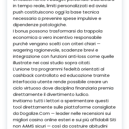
in tempo reale, limiti personalizzati ed avvisi
push costituiscono oggi la base tecnica
necessaria a prevenire spese impulsive e
dipendenze patologiche.
I bonus possono trasformarsi da trappola
economica a vero incentivo responsabile
purché vengano scelti con criteri chiari —
wagering ragionevole, scadenze brevi e
integrazione con funzioni anti‑loss come quelle
illustrate nei casi studio sopra citati.
L’unione tra programmi fedeltà orientati al
cashback controllato ed educazione tramite
interfaccia utente rende possibile creare un
ciclo virtuoso dove disciplina finanziaria premia
direttamente il divertimento ludico.
Invitiamo tutti i lettori a sperimentare questi
tool direttamente sulle piattaforme consigliate
da Dogalize.Com — leader nelle recensioni sui
migliori casino online esteri e sui più affidabili Siti
non AAMS sicuri — così da costruire abitudini