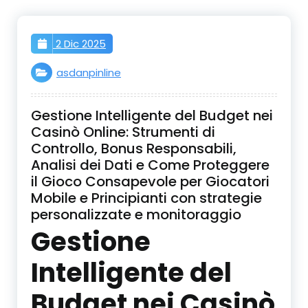
2 Dic 2025
asdanpinline
Gestione Intelligente del Budget nei
Casinò Online: Strumenti di
Controllo, Bonus Responsabili,
Analisi dei Dati e Come Proteggere
il Gioco Consapevole per Giocatori
Mobile e Principianti con strategie
personalizzate e monitoraggio
Gestione
Intelligente del
Budget nei Casinò