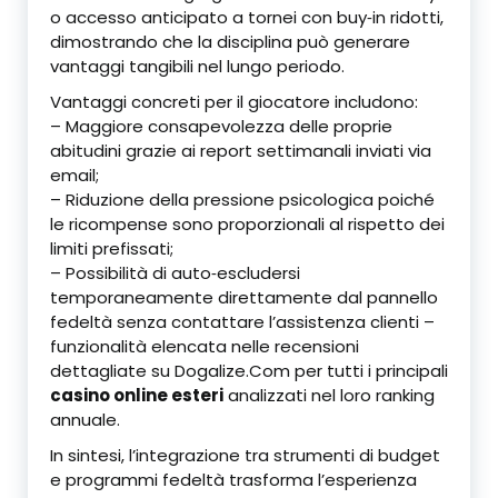
o accesso anticipato a tornei con buy‑in ridotti,
dimostrando che la disciplina può generare
vantaggi tangibili nel lungo periodo.
Vantaggi concreti per il giocatore includono:
– Maggiore consapevolezza delle proprie
abitudini grazie ai report settimanali inviati via
email;
– Riduzione della pressione psicologica poiché
le ricompense sono proporzionali al rispetto dei
limiti prefissati;
– Possibilità di auto‑escludersi
temporaneamente direttamente dal pannello
fedeltà senza contattare l’assistenza clienti –
funzionalità elencata nelle recensioni
dettagliate su Dogalize.Com per tutti i principali
casino online esteri
analizzati nel loro ranking
annuale.
In sintesi, l’integrazione tra strumenti di budget
e programmi fedeltà trasforma l’esperienza