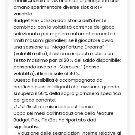
mobili Android e iOS orientati ai principianti che
amano sperimentare diverse slot a RTP
variabile.
Budget Flex utilizza dati storici dell’utente
combinati con la volatilità corrente del gioco
selezionato per regolare automaticamente i
limiti massimi giornalieri: se il giocatore avvia
una sessione su “Mega Fortune Dreams”
(volatilità alta), il sistema imposta subito un
tetto massimo pari al 20 % del saldo disponibile;
passando invece a “Starburst” (bassa
volatilità), il limite sale al 40 %.
Questa flessibilità è accompagnata da
notifiche push intelligenti che avvisano quando
si supera il 50 % della soglia giornaliera specifica
del gioco corrente.
### Risultati misurabili post‑lancio
Dopo sei mesi dall’introduzione della feature
Budget Flex, FlexBet ha riportato dati
significativi:
– Riduzione delle segnalazioni interne relative al