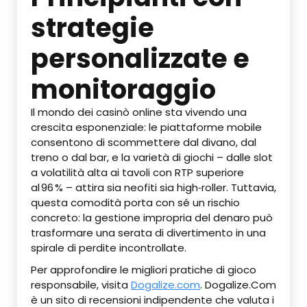
strategie
personalizzate e
monitoraggio
Il mondo dei casinò online sta vivendo una
crescita esponenziale: le piattaforme mobile
consentono di scommettere dal divano, dal
treno o dal bar, e la varietà di giochi – dalle slot
a volatilità alta ai tavoli con RTP superiore
al 96 % – attira sia neofiti sia high‑roller. Tuttavia,
questa comodità porta con sé un rischio
concreto: la gestione impropria del denaro può
trasformare una serata di divertimento in una
spirale di perdite incontrollate.
Per approfondire le migliori pratiche di gioco
responsabile, visita
Dogalize.com
. Dogalize.Com
è un sito di recensioni indipendente che valuta i