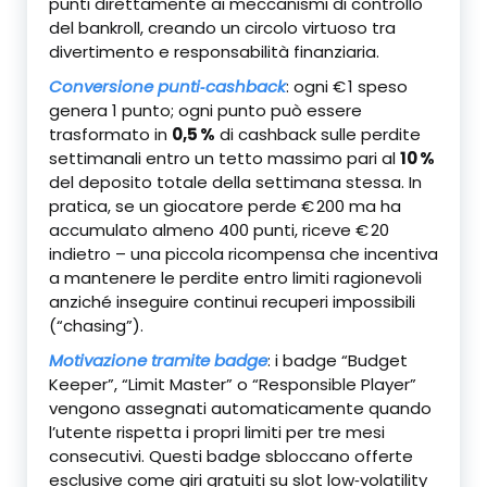
punti direttamente ai meccanismi di controllo
del bankroll, creando un circolo virtuoso tra
divertimento e responsabilità finanziaria.
Conversione punti‑cashback
: ogni € 1 speso
genera 1 punto; ogni punto può essere
trasformato in
0,5 %
di cashback sulle perdite
settimanali entro un tetto massimo pari al
10 %
del deposito totale della settimana stessa. In
pratica, se un giocatore perde € 200 ma ha
accumulato almeno 400 punti, riceve € 20
indietro – una piccola ricompensa che incentiva
a mantenere le perdite entro limiti ragionevoli
anziché inseguire continui recuperi impossibili
(“chasing”).
Motivazione tramite badge
: i badge “Budget
Keeper”, “Limit Master” o “Responsible Player”
vengono assegnati automaticamente quando
l’utente rispetta i propri limiti per tre mesi
consecutivi. Questi badge sbloccano offerte
esclusive come giri gratuiti su slot low‑volatility