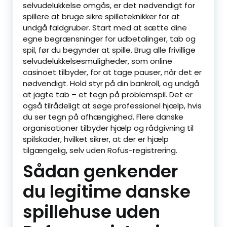
selvudelukkelse omgås, er det nødvendigt for
spillere at bruge sikre spilleteknikker for at
undgå faldgruber. Start med at sætte dine
egne begrænsninger for udbetalinger, tab og
spil, før du begynder at spille. Brug alle frivillige
selvudelukkelsesmuligheder, som online
casinoet tilbyder, for at tage pauser, når det er
nødvendigt. Hold styr på din bankroll, og undgå
at jagte tab – et tegn på problemspil. Det er
også tilrådeligt at søge professionel hjælp, hvis
du ser tegn på afhængighed. Flere danske
organisationer tilbyder hjælp og rådgivning til
spilskader, hvilket sikrer, at der er hjælp
tilgængelig, selv uden Rofus-registrering.
Sådan genkender
du legitime danske
spillehuse uden