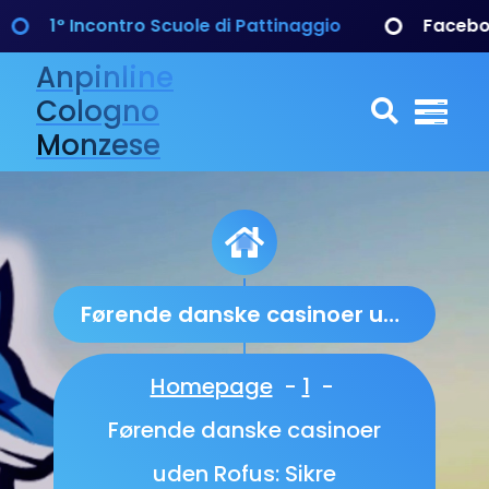
1° Incontro Scuole di Pattinaggio
Facebook
Anpinline
Cologno
Monzese
Førende danske casinoer uden Rofus: Sikre spillemuligheder anmeldt
Homepage
-
1
-
Førende danske casinoer
uden Rofus: Sikre