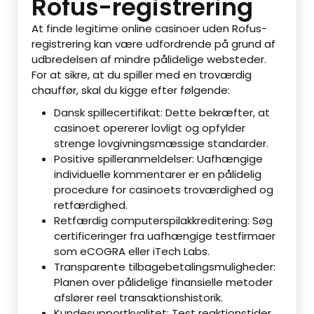
Rofus-registrering
At finde legitime online casinoer uden Rofus-
registrering kan være udfordrende på grund af
udbredelsen af ​​mindre pålidelige websteder.
For at sikre, at du spiller med en troværdig
chauffør, skal du kigge efter følgende:
Dansk spillecertifikat: Dette bekræfter, at
casinoet opererer lovligt og opfylder
strenge lovgivningsmæssige standarder.
Positive spilleranmeldelser: Uafhængige
individuelle kommentarer er en pålidelig
procedure for casinoets troværdighed og
retfærdighed.
Retfærdig computerspilakkreditering: Søg
certificeringer fra uafhængige testfirmaer
som eCOGRA eller iTech Labs.
Transparente tilbagebetalingsmuligheder:
Planen over pålidelige finansielle metoder
afslører reel transaktionshistorik.
Kundesupportkvalitet: Test reaktionstider