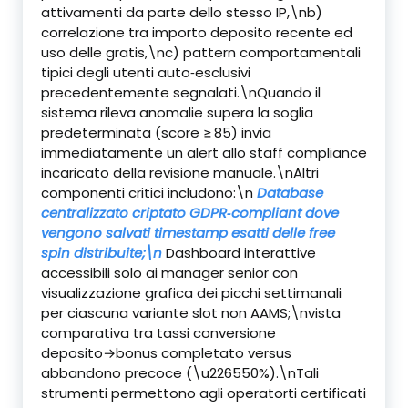
attivamenti da parte dello stesso IP,\nb)
correlazione tra importo deposito recente ed
uso delle gratis,\nc) pattern comportamentali
tipici degli utenti auto‑esclusivi
precedentemente segnalati.\nQuando il
sistema rileva anomalie supera la soglia
predeterminata (score ≥ 85) invia
immediatamente un alert allo staff compliance
incaricato della revisione manuale.\nAltri
componenti critici includono:\n
Database
centralizzato criptato GDPR‑compliant dove
vengono salvati timestamp esatti delle free
spin distribuite;\n
Dashboard interattive
accessibili solo ai manager senior con
visualizzazione grafica dei picchi settimanali
per ciascuna variante slot non AAMS;\nvista
comparativa tra tassi conversione
deposito→bonus completato versus
abbandono precoce (\u226550%).\nTali
strumenti permettono agli operator­ti certificati