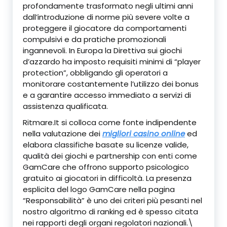
profondamente trasformato negli ultimi anni
dall’introduzione di norme più severe volte a
proteggere il giocatore da comportamenti
compulsivi e da pratiche promozionali
ingannevoli. In Europa la Direttiva sui giochi
d’azzardo ha imposto requisiti minimi di “player
protection”, obbligando gli operatori a
monitorare costantemente l’utilizzo dei bonus
e a garantire accesso immediato a servizi di
assistenza qualificata.
Ritmare.It si colloca come fonte indipendente
nella valutazione dei
migliori casino online
ed
elabora classifiche basate su licenze valide,
qualità dei giochi e partnership con enti come
GamCare che offrono supporto psicologico
gratuito ai giocatori in difficoltà. La presenza
esplicita del logo GamCare nella pagina
“Responsabilità” è uno dei criteri più pesanti nel
nostro algoritmo di ranking ed è spesso citata
nei rapporti degli organi regolatori nazionali.\