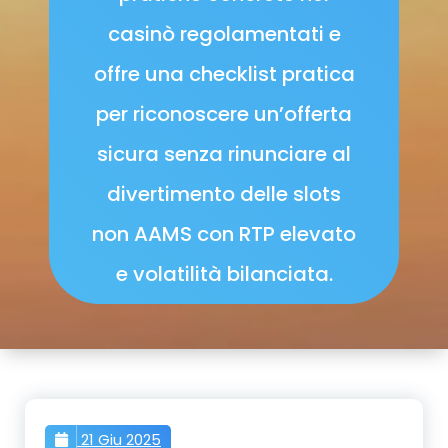
casinò regolamentati e
offre una checklist pratica
per riconoscere un’offerta
sicura senza rinunciare al
divertimento delle slots
non AAMS con RTP elevato
e volatilità bilanciata.
21 Giu 2025