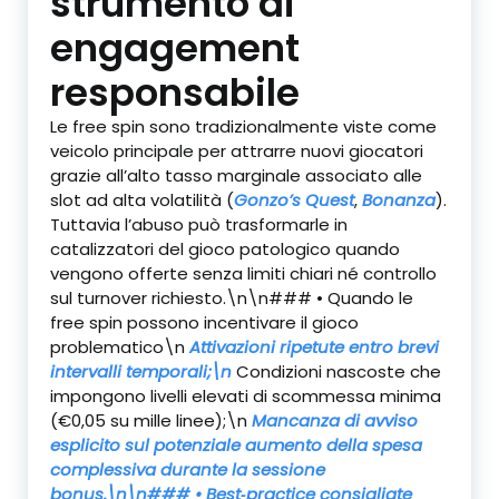
strumento di
engagement
responsabile
Le free spin sono tradizionalmente viste come
veicolo principale per attrarre nuovi giocatori
grazie all’alto tasso marginale associato alle
slot ad alta volatilità (
Gonzo’s Quest
,
Bonanza
).
Tuttavia l’abuso può trasformarle in
catalizzatori del gioco patologico quando
vengono offerte senza limiti chiari né controllo
sul turnover richiesto.\n\n### • Quando le
free spin possono incentivare il gioco
problematico\n
Attivazioni ripetute entro brevi
intervalli temporali;\n
Condizioni nascoste che
impongono livelli elevati di scommessa minima
(€0,05 su mille linee);\n
Mancanza di avviso
esplicito sul potenziale aumento della spesa
complessiva durante la sessione
bonus.\n\n### • Best‑practice consigliate