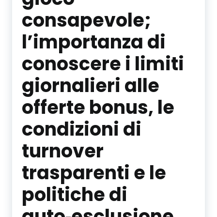
consapevole;
l’importanza di
conoscere i limiti
giornalieri alle
offerte bonus, le
condizioni di
turnover
trasparenti e le
politiche di
auto‑esclusione