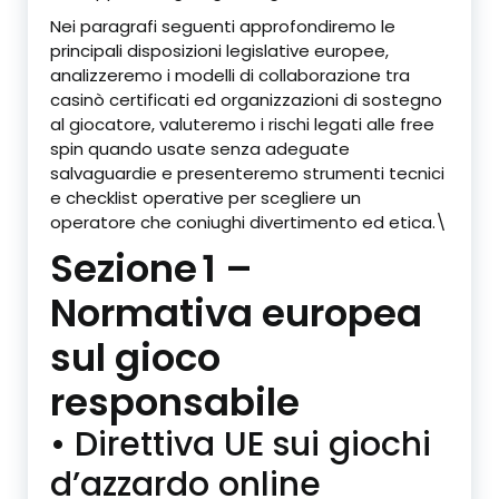
Nei paragrafi seguenti approfondiremo le
principali disposizioni legislative europee,
analizzeremo i modelli di collaborazione tra
casinò certificati ed organizzazioni di sostegno
al giocatore, valuteremo i rischi legati alle free
spin quando usate senza adeguate
salvaguardie e presenteremo strumenti tecnici
e checklist operative per scegliere un
operatore che coniughi divertimento ed etica.\
Sezione 1 –
Normativa europea
sul gioco
responsabile
• Direttiva UE sui giochi
d’azzardo online