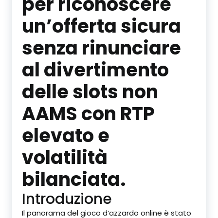
per riconoscere
un’offerta sicura
senza rinunciare
al divertimento
delle slots non
AAMS con RTP
elevato e
volatilità
bilanciata.
Introduzione
Il panorama del gioco d’azzardo online è stato