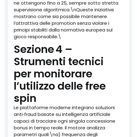
ne ottengono fino a 25, sempre sotto stretta
supervisione algoritmica.\nQueste iniziative
mostrano come sia possibile mantenere
l’attrattiva delle promotion senza violare i
principi stabiliti dalla normativa europea sul
gioco responsabile.\
Sezione 4 –
Strumenti tecnici
per monitorare
l’utilizzo delle free
spin
Le piattaforme moderne integrano soluzioni
anti‑fraud basate su intelligenza artificiale
capaci di tracciare ogni singola concessione
bonus in tempo reale. Il motore analizza
parametri quali:\na) frequenza degli