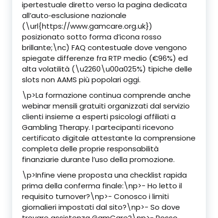
ipertestuale diretto verso la pagina dedicata
all’auto‑esclusione nazionale
(\url{https://www.gamcare.org.uk})
posizionato sotto forma d’icona rosso
brillante;\nc) FAQ contestuale dove vengono
spiegate differenze fra RTP medio (€96%) ed
alta volatilità (\u2260\u00a025%) tipiche delle
slots non AAMS più popolari oggi.
\p>La formazione continua comprende anche
webinar mensili gratuiti organizzati dal servizio
clienti insieme a esperti psicologi affiliati a
Gambling Therapy. I partecipanti ricevono
certificato digitale attestante la comprensione
completa delle proprie responsabilità
finanziarie durante l’uso della promozione.
\p>Infine viene proposta una checklist rapida
prima della conferma finale:\np>- Ho letto il
requisito turnover?\np>- Conosco i limiti
giornalieri impostati dal sito?\np>- So dove
trovare assistenza GamCare?\np>- Posso