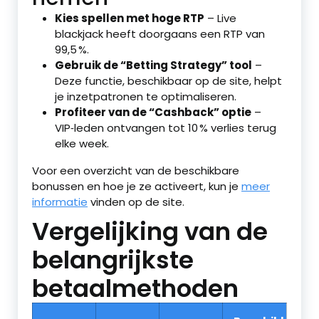
Kies spellen met hoge RTP
– Live
blackjack heeft doorgaans een RTP van
99,5 %.
Gebruik de “Betting Strategy” tool
–
Deze functie, beschikbaar op de site, helpt
je inzetpatronen te optimaliseren.
Profiteer van de “Cashback” optie
–
VIP‑leden ontvangen tot 10 % verlies terug
elke week.
Voor een overzicht van de beschikbare
bonussen en hoe je ze activeert, kun je
meer
informatie
vinden op de site.
Vergelijking van de
belangrijkste
betaalmethoden