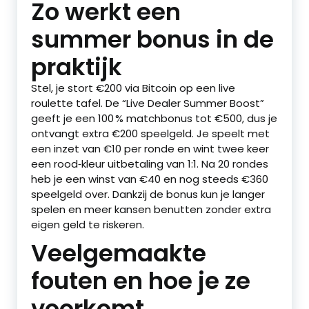
Zo werkt een
summer bonus in de
praktijk
Stel, je stort €200 via Bitcoin op een live
roulette tafel. De “Live Dealer Summer Boost”
geeft je een 100 % matchbonus tot €500, dus je
ontvangt extra €200 speelgeld. Je speelt met
een inzet van €10 per ronde en wint twee keer
een rood‑kleur uitbetaling van 1:1. Na 20 rondes
heb je een winst van €40 en nog steeds €360
speelgeld over. Dankzij de bonus kun je langer
spelen en meer kansen benutten zonder extra
eigen geld te riskeren.
Veelgemaakte
fouten en hoe je ze
voorkomt