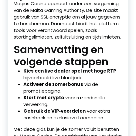
Magius Casino opereert onder een vergunning
van de Malta Gaming Authority. De site maakt
gebruik van SSL‑encryptie om al jouw gegevens
te beschermen. Daarnaast biedt het platform
tools voor verantwoord spelen, zoals
stortingslimieten, zelfuitsluiting en tijdslimieten.
Samenvatting en
volgende stappen
Kies een live dealer spel met hoge RTP
–
bijvoorbeeld live blackjack.
Activeer de zomerbonus
via de
promotiepagina.
Stort met crypto
voor razendsnelle
verwerking.
Gebruik de VIP‑voordelen
voor extra
cashback en exclusieve toernooien.
Met deze gids kun je de zomer voluit benutten
bij Magius Casino. De combinatie van live dealer