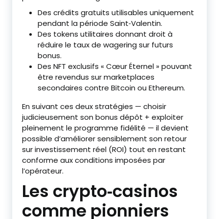
Des crédits gratuits utilisables uniquement
pendant la période Saint‑Valentin.
Des tokens utilitaires donnant droit à
réduire le taux de wagering sur futurs
bonus.
Des NFT exclusifs « Cœur Éternel » pouvant
être revendus sur marketplaces
secondaires contre Bitcoin ou Ethereum.
En suivant ces deux stratégies — choisir
judicieusement son bonus dépôt + exploiter
pleinement le programme fidélité — il devient
possible d’améliorer sensiblement son retour
sur investissement réel (ROI) tout en restant
conforme aux conditions imposées par
l’opérateur.
Les crypto‑casinos
comme pionniers