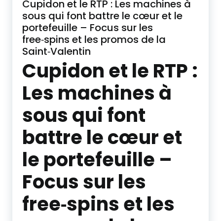
Cupidon et le RTP : Les machines à
sous qui font battre le cœur et le
portefeuille – Focus sur les
free‑spins et les promos de la
Saint‑Valentin
Cupidon et le RTP :
Les machines à
sous qui font
battre le cœur et
le portefeuille –
Focus sur les
free‑spins et les