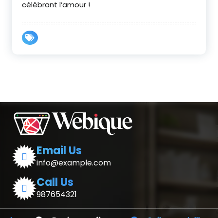
célébrant l’amour !
Email Us
info@example.com
Call Us
987654321