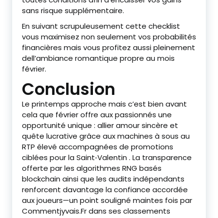
sans risque supplémentaire.
En suivant scrupuleusement cette checklist
vous maximisez non seulement vos probabilités
financières mais vous profitez aussi pleinement
dell’ambiance romantique propre au mois
février.
Conclusion
Le printemps approche mais c’est bien avant
cela que février offre aux passionnés une
opportunité unique : allier amour sincère et
quête lucrative grâce aux machines à sous au
RTP élevé accompagnées de promotions
ciblées pour la Saint‑Valentin . La transparence
offerte par les algorithmes RNG basés
blockchain ainsi que les audits indépendants
renforcent davantage la confiance accordée
aux joueurs—un point souligné maintes fois par
Commentjyvais.Fr dans ses classements