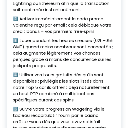
Lightning ou Ethereum afin que la transaction
soit confirmée instantanément.
2️⃣ Activer immédiatement le code promo
Valentine reçu par email ; cela débloque votre
crédit bonus + vos premiers free‑spins.
3️⃣ Jouer pendant les heures creuses (02h–05h
GMT) quand moins nombreux sont connectés ;
cela augmente légèrement vos chances
perçues grâce à moins de concurrence sur les
jackpots progressifs.
4️⃣ Utiliser vos tours gratuits dès qu’ils sont
disponibles ; privilégiez les slots listés dans
notre Top 5 car ils offrent déjà naturellement
un haut RTP combiné à multiplications
spécifiques durant ces spins.
5️⃣ Suivre votre progression Wagering via le
tableau récapitulatif fourni par le casino ;
arrêtez-vous dès que vous avez satisfait
toutes conditions afin d’encaisser vos gains