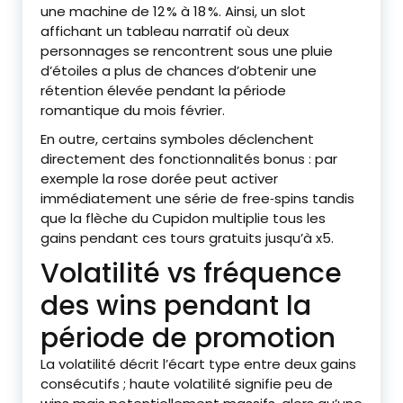
une machine de 12 % à 18 %. Ainsi, un slot
affichant un tableau narratif où deux
personnages se rencontrent sous une pluie
d’étoiles a plus de chances d’obtenir une
rétention élevée pendant la période
romantique du mois février.
En outre, certains symboles déclenchent
directement des fonctionnalités bonus : par
exemple la rose dorée peut activer
immédiatement une série de free‑spins tandis
que la flèche du Cupidon multiplie tous les
gains pendant ces tours gratuits jusqu’à x5.
Volatilité vs fréquence
des wins pendant la
période de promotion
La volatilité décrit l’écart type entre deux gains
consécutifs ; haute volatilité signifie peu de