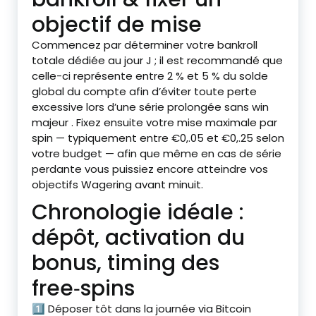
objectif de mise
Commencez par déterminer votre bankroll
totale dédiée au jour J ; il est recommandé que
celle-ci représente entre 2 % et 5 % du solde
global du compte afin d’éviter toute perte
excessive lors d’une série prolongée sans win
majeur . Fixez ensuite votre mise maximale par
spin — typiquement entre €0,.05 et €0,.25 selon
votre budget — afin que même en cas de série
perdante vous puissiez encore atteindre vos
objectifs Wagering avant minuit.
Chronologie idéale :
dépôt, activation du
bonus, timing des
free‑spins
1️⃣ Déposer tôt dans la journée via Bitcoin