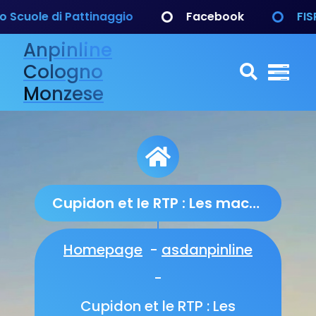
le di Pattinaggio
Facebook
FISR - Co
Anpinline
Cologno
Monzese
Cupidon et le RTP : Les machines à sous qui font battre le cœur et le portefeuille – Focus sur les free‑spins et les promos de la Saint‑Valentin
Homepage
-
asdanpinline
-
Cupidon et le RTP : Les