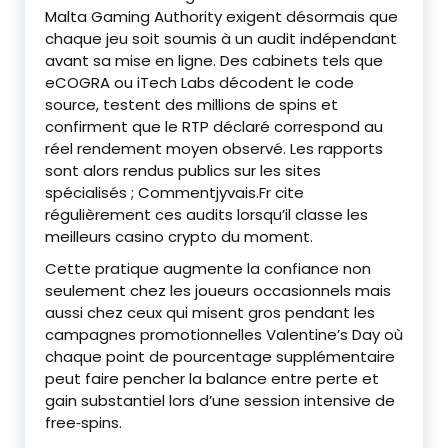
Malta Gaming Authority exigent désormais que
chaque jeu soit soumis à un audit indépendant
avant sa mise en ligne. Des cabinets tels que
eCOGRA ou iTech Labs décodent le code
source, testent des millions de spins et
confirment que le RTP déclaré correspond au
réel rendement moyen observé. Les rapports
sont alors rendus publics sur les sites
spécialisés ; Commentjyvais.Fr cite
régulièrement ces audits lorsqu’il classe les
meilleurs casino crypto du moment.
Cette pratique augmente la confiance non
seulement chez les joueurs occasionnels mais
aussi chez ceux qui misent gros pendant les
campagnes promotionnelles Valentine’s Day où
chaque point de pourcentage supplémentaire
peut faire pencher la balance entre perte et
gain substantiel lors d’une session intensive de
free‑spins.