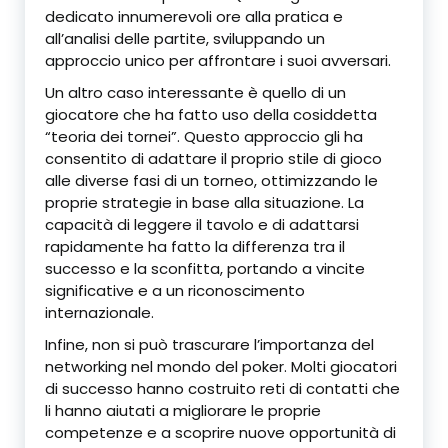
dedicato innumerevoli ore alla pratica e
all’analisi delle partite, sviluppando un
approccio unico per affrontare i suoi avversari.
Un altro caso interessante è quello di un
giocatore che ha fatto uso della cosiddetta
“teoria dei tornei”. Questo approccio gli ha
consentito di adattare il proprio stile di gioco
alle diverse fasi di un torneo, ottimizzando le
proprie strategie in base alla situazione. La
capacità di leggere il tavolo e di adattarsi
rapidamente ha fatto la differenza tra il
successo e la sconfitta, portando a vincite
significative e a un riconoscimento
internazionale.
Infine, non si può trascurare l’importanza del
networking nel mondo del poker. Molti giocatori
di successo hanno costruito reti di contatti che
li hanno aiutati a migliorare le proprie
competenze e a scoprire nuove opportunità di