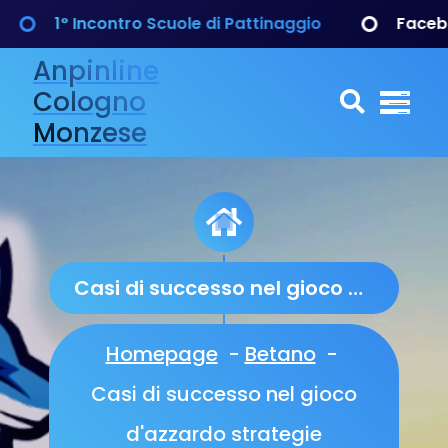
1° Incontro Scuole di Pattinaggio
Facebook
Anpinline
Cologno
Monzese
Casi di successo nel gioco d'azzardo strategie vincenti da esempi reali
Homepage
-
Betano
-
Casi di successo nel gioco
d'azzardo strategie