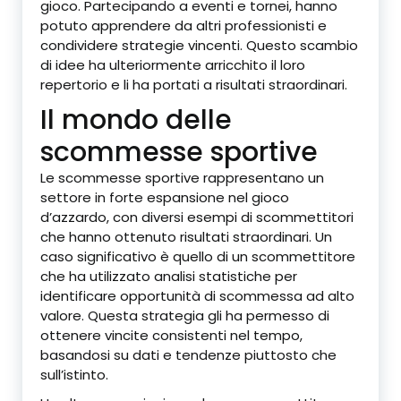
gioco. Partecipando a eventi e tornei, hanno
potuto apprendere da altri professionisti e
condividere strategie vincenti. Questo scambio
di idee ha ulteriormente arricchito il loro
repertorio e li ha portati a risultati straordinari.
Il mondo delle
scommesse sportive
Le scommesse sportive rappresentano un
settore in forte espansione nel gioco
d’azzardo, con diversi esempi di scommettitori
che hanno ottenuto risultati straordinari. Un
caso significativo è quello di un scommettitore
che ha utilizzato analisi statistiche per
identificare opportunità di scommessa ad alto
valore. Questa strategia gli ha permesso di
ottenere vincite consistenti nel tempo,
basandosi su dati e tendenze piuttosto che
sull’istinto.