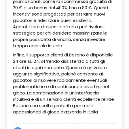
promozionali, come la scommessa gratuita di
20 € e un bonus del 400% fino a 80 €. Questi
incentivi sono progettati per attrarre nuovi
giocatori e fidelizzare quelli esistenti.
Approfittare di queste offerte può rivelarsi
strategico per chi desidera massimizzare le
proprie possibilità di vincita, senza investire
troppo capitale iniziale.
Infine, il supporto clienti di Betano è disponibile
24 ore su 24, offrendo assistenza a tutti gli
utenti in ogni momento. Questo è un valore
aggiunto significativo, poiché consente ai
giocatori di risolvere rapidamente eventuali
problematiche e di continuare a divertirsi nel
gioco. La combinazione di un’interfaccia
intuitiva e di un servizio clienti eccellente rende
Betano una scelta preferita per molti
appassionati di gioco d’azzardo in Italia.