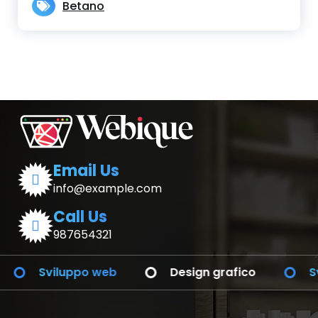
Betano
Email Us
info@example.com
Call Us
987654321
Sviluppo web
Design grafico
Svilup