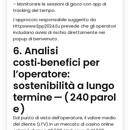
– Monitorare le sessioni di gioco con app di
tracking del tempo.
L’approccio responsabile suggerito da
Httpswww.Epp2024.Eu prevede che gli operatori
includano avvisi di rischio direttamente nei
popup di benvenuto.
6. Analisi
costi‑benefici per
l’operatore:
sostenibilità a lungo
termine — ( 240 parol
e )
Dal punto di vista dell’operatore, il valore medio
del cliente (LTV) in un mercato di casino online