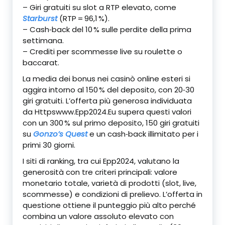
– Giri gratuiti su slot a RTP elevato, come
Starburst
(RTP = 96,1 %).
– Cash‑back del 10 % sulle perdite della prima
settimana.
– Crediti per scommesse live su roulette o
baccarat.
La media dei bonus nei casinò online esteri si
aggira intorno al 150 % del deposito, con 20‑30
giri gratuiti. L’offerta più generosa individuata
da Httpswww.Epp2024.Eu supera questi valori
con un 300 % sul primo deposito, 150 giri gratuiti
su
Gonzo’s Quest
e un cash‑back illimitato per i
primi 30 giorni.
I siti di ranking, tra cui Epp2024, valutano la
generosità con tre criteri principali: valore
monetario totale, varietà di prodotti (slot, live,
scommesse) e condizioni di prelievo. L’offerta in
questione ottiene il punteggio più alto perché
combina un valore assoluto elevato con