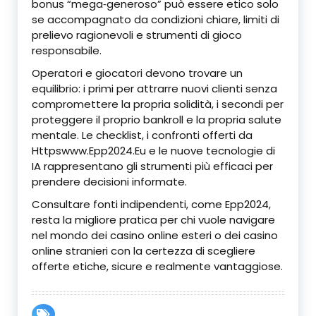
bonus “mega‑generoso” può essere etico solo
se accompagnato da condizioni chiare, limiti di
prelievo ragionevoli e strumenti di gioco
responsabile.
Operatori e giocatori devono trovare un
equilibrio: i primi per attrarre nuovi clienti senza
compromettere la propria solidità, i secondi per
proteggere il proprio bankroll e la propria salute
mentale. Le checklist, i confronti offerti da
Httpswww.Epp2024.Eu e le nuove tecnologie di
IA rappresentano gli strumenti più efficaci per
prendere decisioni informate.
Consultare fonti indipendenti, come Epp2024,
resta la migliore pratica per chi vuole navigare
nel mondo dei casino online esteri o dei casino
online stranieri con la certezza di scegliere
offerte etiche, sicure e realmente vantaggiose.