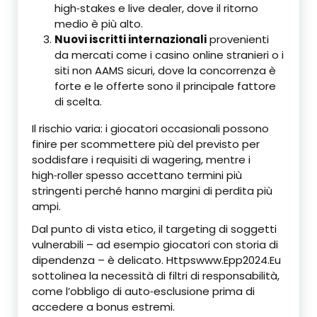
high‑stakes e live dealer, dove il ritorno
medio è più alto.
Nuovi iscritti internazionali
provenienti
da mercati come i casino online stranieri o i
siti non AAMS sicuri, dove la concorrenza è
forte e le offerte sono il principale fattore
di scelta.
Il rischio varia: i giocatori occasionali possono
finire per scommettere più del previsto per
soddisfare i requisiti di wagering, mentre i
high‑roller spesso accettano termini più
stringenti perché hanno margini di perdita più
ampi.
Dal punto di vista etico, il targeting di soggetti
vulnerabili – ad esempio giocatori con storia di
dipendenza – è delicato. Httpswww.Epp2024.Eu
sottolinea la necessità di filtri di responsabilità,
come l’obbligo di auto‑esclusione prima di
accedere a bonus estremi.