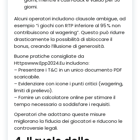
giorni.
Alcuni operatori includono clausole ambigue, ad
esempio “i giochi con RTP inferiore al 95 % non
contribuiscono al wagering”. Questo può ridurre
drasticamente la possibilità di sbloccare il
bonus, creando l’illusione di generosità.
Buone pratiche consigliate da
Httpswww.Epp2024.Eu includono:
– Presentare i T&C in un unico documento PDF
scaricabile.
– Evidenziare con icone i punti critici (wagering,
limiti di prelievo).
– Fornire un calcolatore online per stimare il
tempo necessario a soddisfare i requisiti.
Operatori che adottano queste misure
migliorano la fiducia dei giocatori e riducono le
controversie legali.