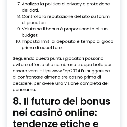
Analizza la politica di privacy e protezione
dei dati.
Controlla la reputazione del sito su forum
di giocatori.
Valuta se il bonus è proporzionato al tuo
budget.
Imposta limiti di deposito e tempo di gioco
prima di accettare.
Seguendo questi punti, i giocatori possono
evitare offerte che sembrano troppo belle per
essere vere. Httpswww.Epp2024.Eu suggerisce
di confrontare almeno tre casinò prima di
decidere, per avere una visione completa del
panorama.
8. Il futuro dei bonus
nei casinò online:
tendenze etiche e