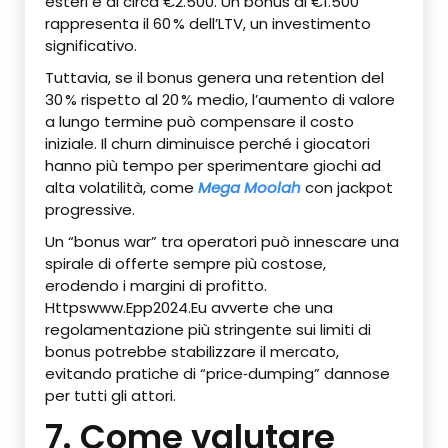
esteri è di circa €2.500. Un bonus di €1.500
rappresenta il 60 % dell’LTV, un investimento
significativo.
Tuttavia, se il bonus genera una retention del
30 % rispetto al 20 % medio, l’aumento di valore
a lungo termine può compensare il costo
iniziale. Il churn diminuisce perché i giocatori
hanno più tempo per sperimentare giochi ad
alta volatilità, come
Mega Moolah
con jackpot
progressive.
Un “bonus war” tra operatori può innescare una
spirale di offerte sempre più costose,
erodendo i margini di profitto.
Httpswww.Epp2024.Eu avverte che una
regolamentazione più stringente sui limiti di
bonus potrebbe stabilizzare il mercato,
evitando pratiche di “price‑dumping” dannose
per tutti gli attori.
7. Come valutare