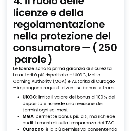
4. Il ruolo delle
licenze e della
regolamentazione
nella protezione del
consumatore — ( 250
parole )
Le licenze sono la prima garanzia di sicurezza.
Le autorità più rispettate – UKGC, Malta
Gaming Authority (MGA) e Autorità di Curaçao
– impongono requisiti diversi su bonus estremi.
UKGC
: limita il valore dei bonus al 100 % del
deposito e richiede una revisione dei
termini ogni sei mesi.
MGA
: permette bonus più alti, ma richiede
audit trimestrali sulla trasparenza dei T&C.
Curaçao
: è la più permissiva, consentendo