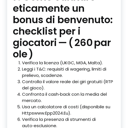
eticamente un
bonus di benvenuto:
checklist per i
giocatori — ( 260 par
ole )
Verifica la licenza (UKGC, MGA, Malta).
Leggi i T&C: requisiti di wagering, limiti di
prelievo, scadenze.
Controlla il valore reale dei giri gratuiti (RTP
del gioco).
Confronta il cash‑back con la media del
mercato.
Usa un calcolatore di costi (disponibile su
Httpswww.Epp2024.Eu).
Verifica la presenza di strumenti di
auto‑esclusione.