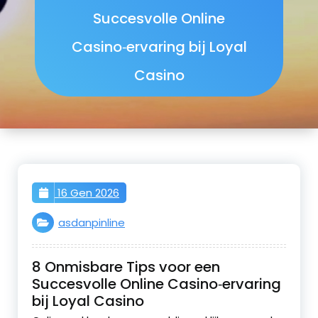
Succesvolle Online
Casino‑ervaring bij Loyal
Casino
16 Gen 2026
asdanpinline
8 Onmisbare Tips voor een
Succesvolle Online Casino‑ervaring
bij Loyal Casino