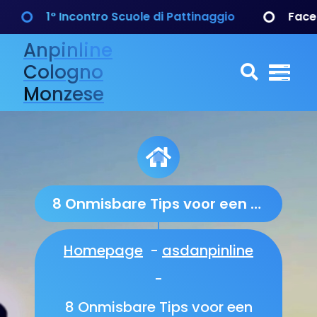
1° Incontro Scuole di Pattinaggio
Facebook
Anpinline
Cologno
Monzese
8 Onmisbare Tips voor een Succesvolle Online Casino‑ervaring bij Loyal Casino
Homepage
-
asdanpinline
-
8 Onmisbare Tips voor een