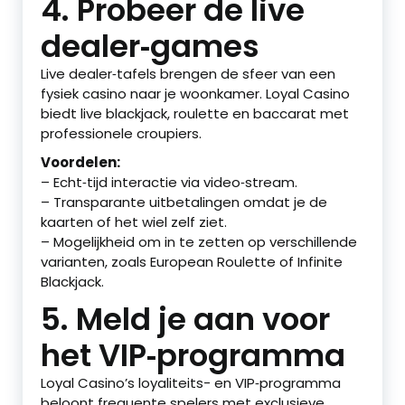
4. Probeer de live
dealer‑games
Live dealer‑tafels brengen de sfeer van een
fysiek casino naar je woonkamer. Loyal Casino
biedt live blackjack, roulette en baccarat met
professionele croupiers.
Voordelen:
– Echt‑tijd interactie via video‑stream.
– Transparante uitbetalingen omdat je de
kaarten of het wiel zelf ziet.
– Mogelijkheid om in te zetten op verschillende
varianten, zoals European Roulette of Infinite
Blackjack.
5. Meld je aan voor
het VIP‑programma
Loyal Casino’s loyaliteits- en VIP‑programma
beloont frequente spelers met exclusieve