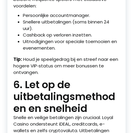
voordelen:
Persoonlijke accountmanager.
Snellere uitbetalingen (soms binnen 24
uur).
Cashback op verloren inzetten.
Uitnodigingen voor speciale toernooien en
evenementen.
Tip:
Houd je speelgedrag bij en streef naar een
hogere VIP‑status om meer bonussen te
ontvangen.
6. Let op de
uitbetalingsmethod
en en snelheid
Snelle en veilige betalingen zijn cruciaal. Loyal
Casino ondersteunt iDEAL, creditcards, e-
wallets en zelfs cryptovaluta. Uitbetalingen