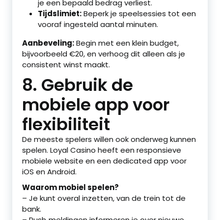
je een bepaald bedrag verliest.
Tijdslimiet:
Beperk je speelsessies tot een
vooraf ingesteld aantal minuten.
Aanbeveling:
Begin met een klein budget,
bijvoorbeeld €20, en verhoog dit alleen als je
consistent winst maakt.
8. Gebruik de
mobiele app voor
flexibiliteit
De meeste spelers willen ook onderweg kunnen
spelen. Loyal Casino heeft een responsieve
mobiele website en een dedicated app voor
iOS en Android.
Waarom mobiel spelen?
– Je kunt overal inzetten, van de trein tot de
bank.
– Push‑meldingen informeren je over nieuwe