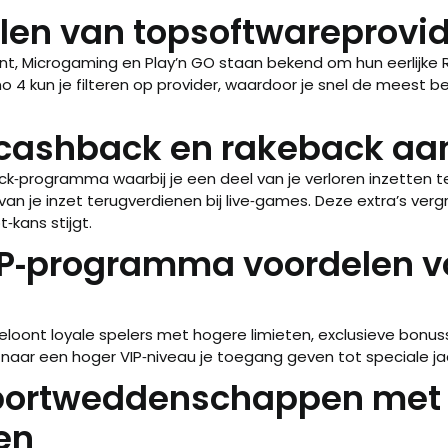
llen van topsoftwareprovi
Ent, Microgaming en Play’n GO staan bekend om hun eerlijke R
no 4 kun je filteren op provider, waardoor je snel de meest
an cashback en rakeback a
‑programma waarbij je een deel van je verloren inzetten ter
 je inzet terugverdienen bij live‑games. Deze extra’s vergr
‑kans stijgt.
IP‑programma voordelen vo
oont loyale spelers met hogere limieten, exclusieve bonusse
naar een hoger VIP‑niveau je toegang geven tot speciale ja
portweddenschappen met 
en