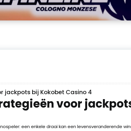
r jackpots bij Kokobet Casino 4
rategieën voor jackpot
inospeler: een enkele draai kan een levensveranderende wi