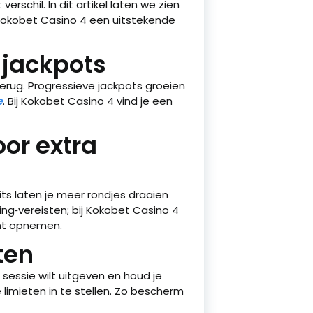
schil. In dit artikel laten we zien
Kokobet Casino 4 een uitstekende
 jackpots
erug. Progressieve jackpots groeien
e
. Bij Kokobet Casino 4 vind je een
or extra
ts laten je meer rondjes draaien
ing‑vereisten; bij Kokobet Casino 4
unt opnemen.
ten
sessie wilt uitgeven en houd je
 limieten in te stellen. Zo bescherm