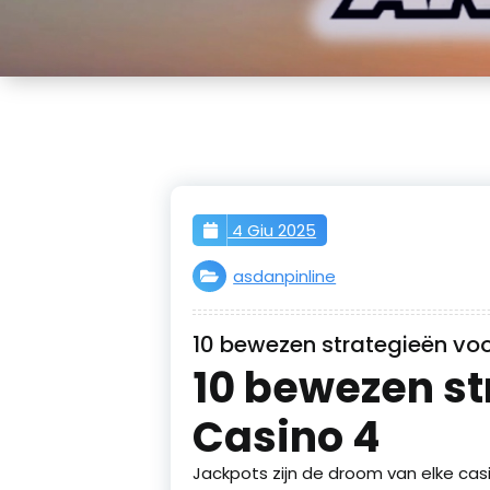
4 Giu 2025
asdanpinline
10 bewezen strategieën voo
10 bewezen st
Casino 4
Jackpots zijn de droom van elke cas