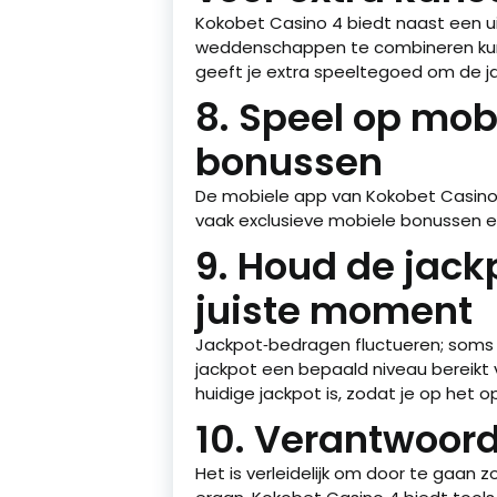
Kokobet Casino 4 biedt naast een u
weddenschappen te combineren kun j
geeft je extra speeltegoed om de ja
8. Speel op mobi
bonussen
De mobiele app van Kokobet Casino 4
vaak exclusieve mobiele bonussen en
9. Houd de jack
juiste moment
Jackpot‑bedragen fluctueren; soms s
jackpot een bepaald niveau bereikt v
huidige jackpot is, zodat je op het
10. Verantwoord
Het is verleidelijk om door te gaan zo