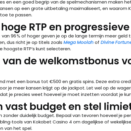
zes en een goed begrip van de spelmechanismen maken het ver
ansen op een grote uitbetaling maximaliseert, en waarom 
toe te passen.
et hoge RTP en progressieve
) van 96 % of hoger geven je op de lange termijn meer geld t
, dus richt je op titels zoals
Mega Moolah
of
Divine Fortun
 de hoogste RTP’s kunt selecteren.
k van de welkomstbonus vo
nd met een bonus tot €500 en gratis spins. Deze extra credi
oor je meer kansen krijgt op de jackpot. Let wel op de wager
odat je precies weet hoeveel je moet inzetten voordat je k
n vast budget en stel limie
 zonder duidelijk budget. Bepaal van tevoren hoeveel je per 
ling‑tools van Kokobet Casino 4 om dagelijkse of wekelijkse
en van het spel.