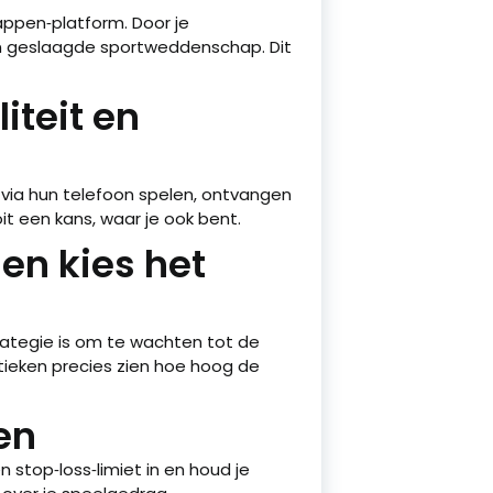
ppen‑platform. Door je
en geslaagde sportweddenschap. Dit
iteit en
 via hun telefoon spelen, ontvangen
t een kans, waar je ook bent.
en kies het
rategie is om te wachten tot de
istieken precies zien hoe hoog de
en
n stop‑loss‑limiet in en houd je